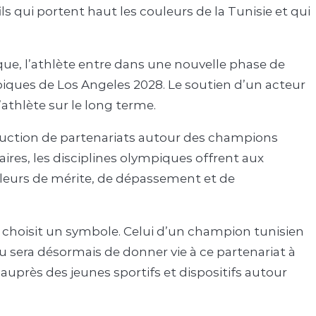
ls qui portent haut les couleurs de la Tunisie et qui
ue, l’athlète entre dans une nouvelle phase de
piques de Los Angeles 2028. Le soutien d’un acteur
’athlète sur le long terme.
struction de partenariats autour des champions
aires, les disciplines olympiques offrent aux
aleurs de mérite, de dépassement et de
e choisit un symbole. Celui d’un champion tunisien
eu sera désormais de donner vie à ce partenariat à
 auprès des jeunes sportifs et dispositifs autour