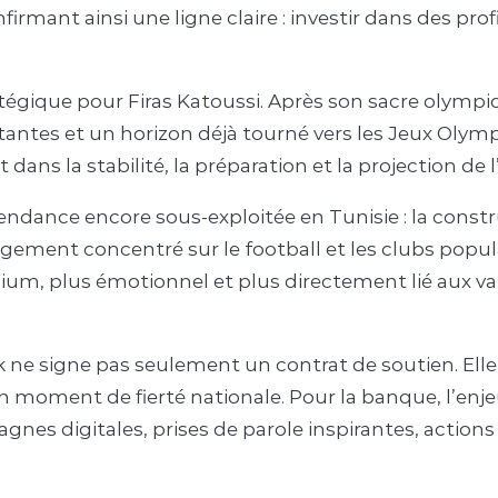
ant ainsi une ligne claire : investir dans des profi
égique pour Firas Katoussi. Après son sacre olympiq
tantes et un horizon déjà tourné vers les Jeux Olym
dans la stabilité, la préparation et la projection de l
e tendance encore sous-exploitée en Tunisie : la con
argement concentré sur le football et les clubs popul
mium, plus émotionnel et plus directement lié aux v
k ne signe pas seulement un contrat de soutien. Ell
en moment de fierté nationale. Pour la banque, l’enj
gnes digitales, prises de parole inspirantes, actions