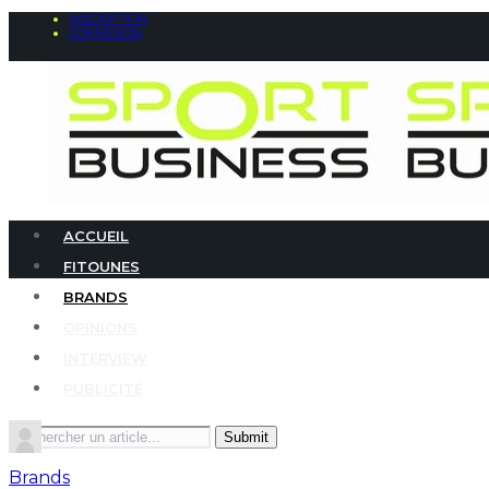
INSCRIPTION
CONNEXION
ACCUEIL
FITOUNES
BRANDS
OPINIONS
INTERVIEW
PUBLICITÉ
Search
for:
Brands