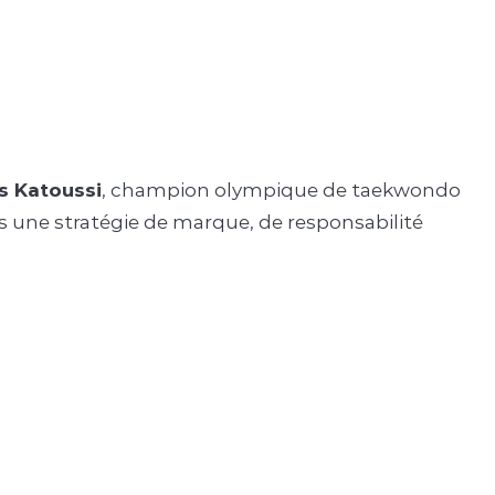
as Katoussi
, champion olympique de taekwondo
ns une stratégie de marque, de responsabilité