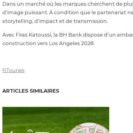
Dans un marché où les marques cherchent de plus 
d’image puissant. À condition que le partenariat n
storytelling, d’impact et de transmission.
Avec Firas Katoussi, la BH Bank dispose d’un ambas
construction vers Los Angeles 2028.
FiTounes
ARTICLES SIMILAIRES