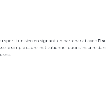
 sport tunisien en signant un partenariat avec
Fir
se le simple cadre institutionnel pour s’inscrire da
siens.