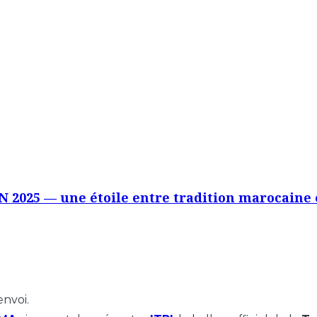
 CAN 2025 — une étoile entre tradition marocain
envoi.