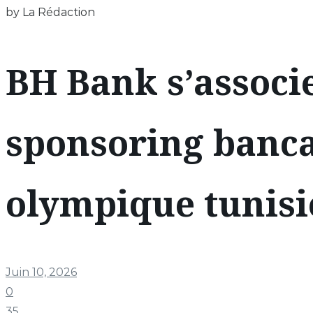
by La Rédaction
BH Bank s’associe
sponsoring banca
olympique tunis
Juin 10, 2026
0
35