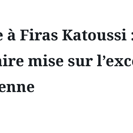
 à Firas Katoussi 
ire mise sur l’exc
ienne