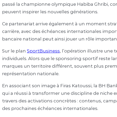
passé la championne olympique Habiba Ghribi, confirm
peuvent inspirer les nouvelles générations.
Ce partenariat arrive également à un moment strat
carrière, avec des échéances internationales impor
bancaire national peut ainsi jouer un rôle important 
Sur le plan
SportBusiness
, l’opération illustre un
individuels. Alors que le sponsoring sportif reste l
marques un territoire différent, souvent plus pre
représentation nationale.
En associant son image à Firas Katoussi, la BH Ban
qui a réussi à transformer une discipline de niche 
travers des activations concrètes : contenus, campa
des prochaines échéances internationales.