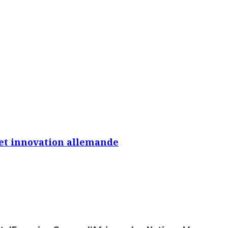
e et innovation allemande