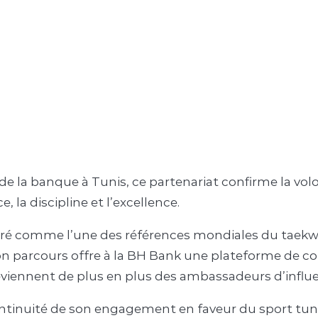
 de la banque à Tunis, ce partenariat confirme la vo
 la discipline et l’excellence.
ré comme l’une des références mondiales du taekwo
on parcours offre à la BH Bank une plateforme de co
eviennent de plus en plus des ambassadeurs d’influe
continuité de son engagement en faveur du sport tun