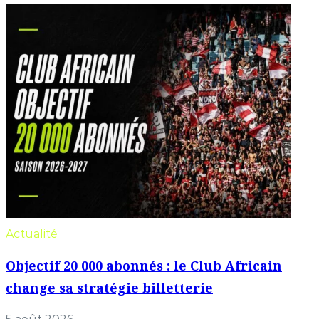
Actualité
Objectif 20 000 abonnés : le Club Africain
change sa stratégie billetterie