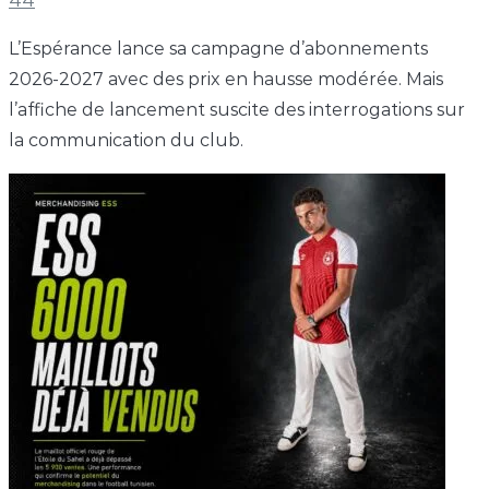
44
L’Espérance lance sa campagne d’abonnements
2026-2027 avec des prix en hausse modérée. Mais
l’affiche de lancement suscite des interrogations sur
la communication du club.