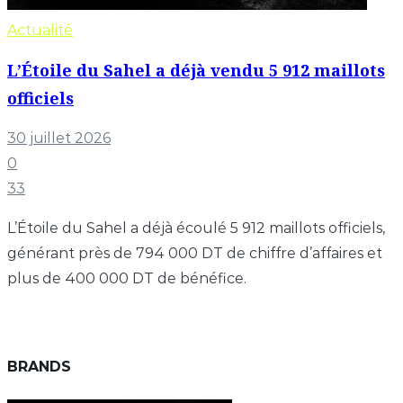
Actualité
L’Étoile du Sahel a déjà vendu 5 912 maillots
officiels
30 juillet 2026
0
33
L’Étoile du Sahel a déjà écoulé 5 912 maillots officiels,
générant près de 794 000 DT de chiffre d’affaires et
plus de 400 000 DT de bénéfice.
BRANDS