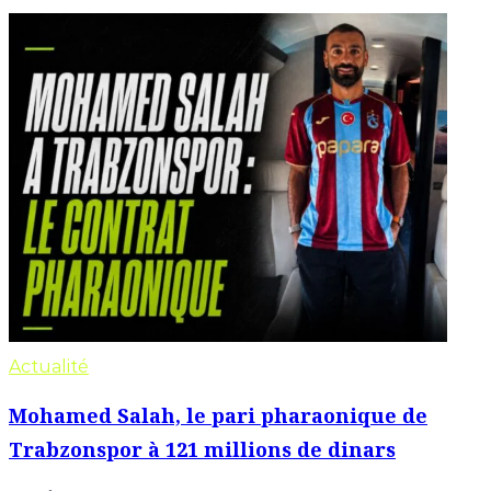
Actualité
Mohamed Salah, le pari pharaonique de
Trabzonspor à 121 millions de dinars