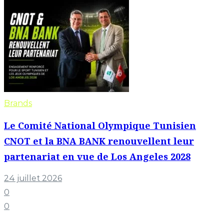
Brands
Le Comité National Olympique Tunisien
CNOT et la BNA BANK renouvellent leur
partenariat en vue de Los Angeles 2028
24 juillet 2026
0
0