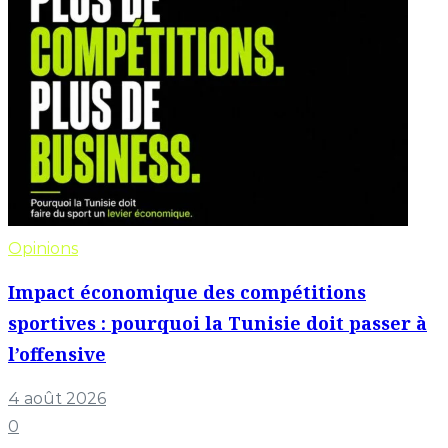
Opinions
Impact économique des compétitions
sportives : pourquoi la Tunisie doit passer à
l’offensive
4 août 2026
0