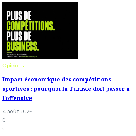
Opinions
Impact économique des compétitions
sportives : pourquoi la Tunisie doit passer à
l’offensive
4 août 2026
0
0