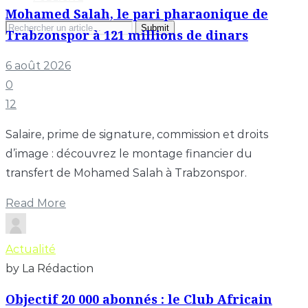
Mohamed Salah, le pari pharaonique de
Search
Trabzonspor à 121 millions de dinars
for:
6 août 2026
0
12
Salaire, prime de signature, commission et droits
d’image : découvrez le montage financier du
transfert de Mohamed Salah à Trabzonspor.
Read More
Actualité
by La Rédaction
Objectif 20 000 abonnés : le Club Africain