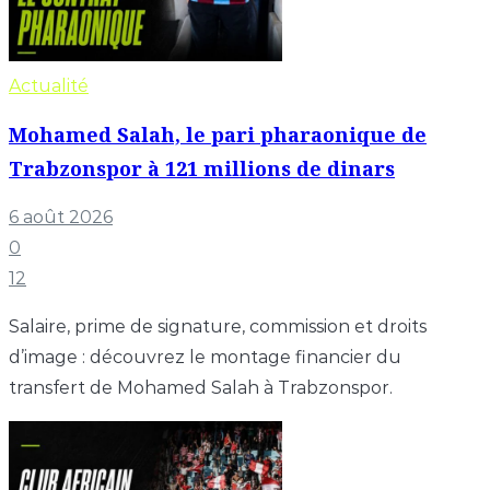
Actualité
Mohamed Salah, le pari pharaonique de
Trabzonspor à 121 millions de dinars
6 août 2026
0
12
Salaire, prime de signature, commission et droits
d’image : découvrez le montage financier du
transfert de Mohamed Salah à Trabzonspor.