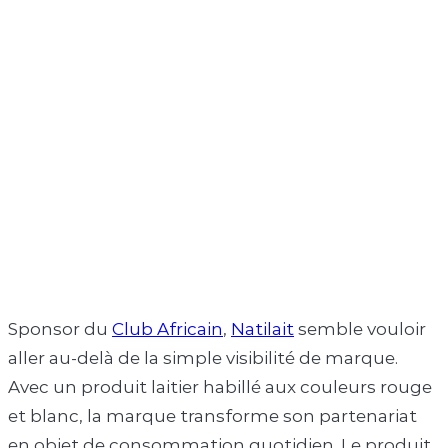
Sponsor du
Club Africain
,
Natilait
semble vouloir
aller au-delà de la simple visibilité de marque.
Avec un produit laitier habillé aux couleurs rouge
et blanc, la marque transforme son partenariat
en objet de consommation quotidien. Le produit