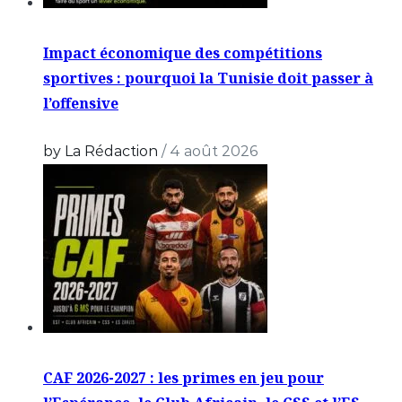
Impact économique des compétitions
sportives : pourquoi la Tunisie doit passer à
l’offensive
by La Rédaction
/
4 août 2026
CAF 2026-2027 : les primes en jeu pour