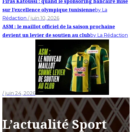
Firas Katoussi : quand le sponsoring bancaire mise
sur l’excellence olympique tunisienne
by La
Rédaction
/ juin 10, 2026
ASM : le maillot officiel de la saison prochaine
devient un levier de soutien au club
by La Rédaction
/ juin 24, 2026
L’actualité Sport