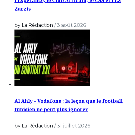
l’Espérance, le Club Africain, le CSS et l’ES
Zarzis
by La Rédaction
/
3 août 2026
Al Ahly – Vodafone : la leçon que le football
tunisien ne peut plus ignorer
by La Rédaction
/
31 juillet 2026