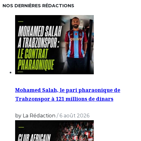
NOS DERNIÈRES RÉDACTIONS
Mohamed Salah, le pari pharaonique de
Trabzonspor à 121 millions de dinars
by La Rédaction
/
6 août 2026