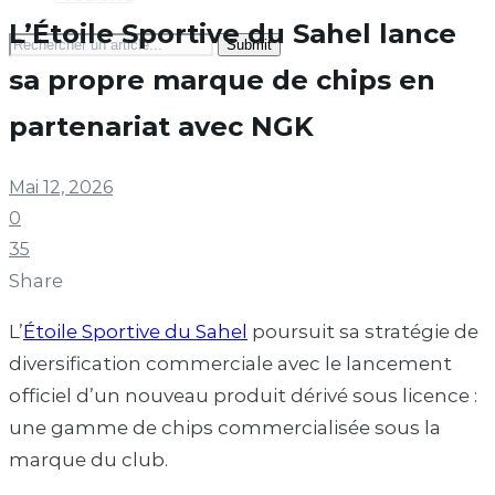
L’Étoile Sportive du Sahel lance
Search
for:
sa propre marque de chips en
partenariat avec NGK
Mai 12, 2026
0
35
Share
L’
Étoile Sportive du Sahel
poursuit sa stratégie de
diversification commerciale avec le lancement
officiel d’un nouveau produit dérivé sous licence :
une gamme de chips commercialisée sous la
marque du club.