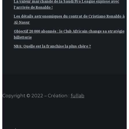
La valeur marchande de la Saudi Pro League explose avec
l’arrivée de Ronaldo !
Les détails astronomiques du contrat de Cristiano Ronaldo à
Al-Nassr
Objectif 20 000 abonnés : le Club Africain change sa stratégie
billetterie
NBA: Quelle est la franchise la plus chère ?
Copyright © 2022 – Création :
fullab