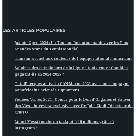
LES ARTICLES POPULAIRES
Jasmin Open 2024 : Un Tournoi Incontournable avec les Plus
Grandes Stars du Tennis Mondial
Tunisair se met aux couleurs de l’équipe nationale tunisienne
Salaires des entraîneurs de la Ligue 1 tunisienne : Combien
gagnent-ils en 2024-2025 ?
TotalEnergies active la CAN Maroc 2025 avec une campagne
panafricaine orientée supporters
Foulées Vertes 2024 : Courir pour le Don d’Organes et Sauver
des Vies – Interview exclusive avec Dr. Jalel Ziadi, Directeur du
CNPTO
Lionel Messi touche un jackpot à 10 millions grâce à
Instagram !