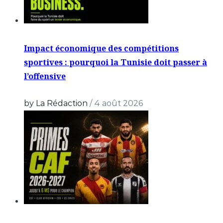
Impact économique des compétitions
sportives : pourquoi la Tunisie doit passer à
l’offensive
by La Rédaction
/
4 août 2026