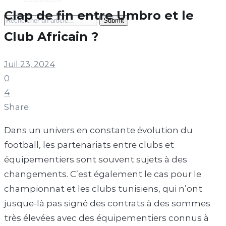
Clap de fin entre Umbro et le
Search
for:
Club Africain ?
Juil 23, 2024
0
4
Share
Dans un univers en constante évolution du
football, les partenariats entre clubs et
équipementiers sont souvent sujets à des
changements. C’est également le cas pour le
championnat et les clubs tunisiens, qui n’ont
jusque-là pas signé des contrats à des sommes
très élevées avec des équipementiers connus à