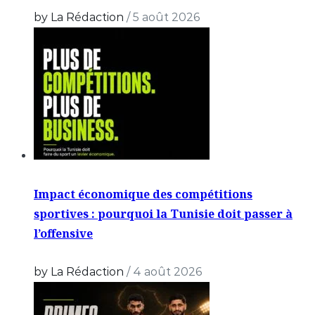
by La Rédaction
/
5 août 2026
Impact économique des compétitions
sportives : pourquoi la Tunisie doit passer à
l’offensive
by La Rédaction
/
4 août 2026