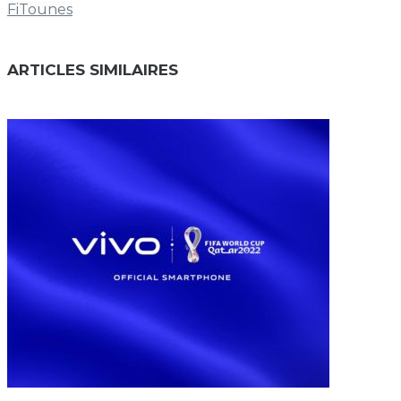
FiTounes
ARTICLES SIMILAIRES