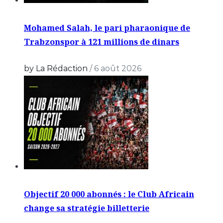
Mohamed Salah, le pari pharaonique de
Trabzonspor à 121 millions de dinars
by La Rédaction
/
6 août 2026
Objectif 20 000 abonnés : le Club Africain
change sa stratégie billetterie