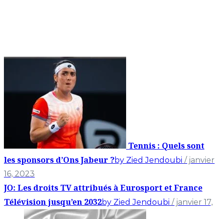
Tennis : Quels sont
les sponsors d’Ons Jabeur ?
by Zied Jendoubi
/ janvier
16, 2023
JO: Les droits TV attribués à Eurosport et France
Télévision jusqu’en 2032
by Zied Jendoubi
/ janvier 17,