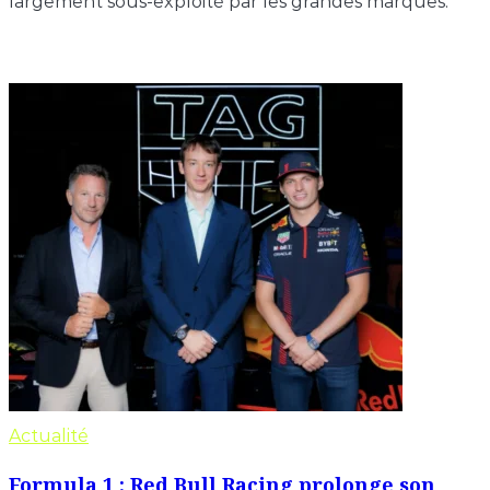
largement sous-exploité par les grandes marques.
Actualité
Formula 1 : Red Bull Racing prolonge son