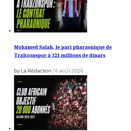
Mohamed Salah, le pari pharaonique de
Trabzonspor à 121 millions de dinars
by La Rédaction
/
6 août 2026