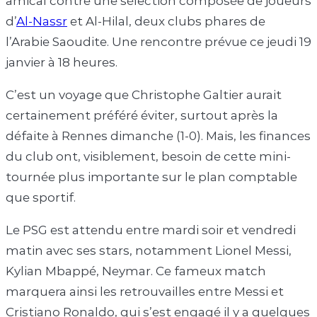
amical contre une sélection composée de joueurs
d’
Al-Nassr
et Al-Hilal, deux clubs phares de
l’Arabie Saoudite. Une rencontre prévue ce jeudi 19
janvier à 18 heures.
C’est un voyage que Christophe Galtier aurait
certainement préféré éviter, surtout après la
défaite à Rennes dimanche (1-0). Mais, les finances
du club ont, visiblement, besoin de cette mini-
tournée plus importante sur le plan comptable
que sportif.
Le PSG est attendu entre mardi soir et vendredi
matin avec ses stars, notamment Lionel Messi,
Kylian Mbappé, Neymar. Ce fameux match
marquera ainsi les retrouvailles entre Messi et
Cristiano Ronaldo, qui s’est engagé il y a quelques