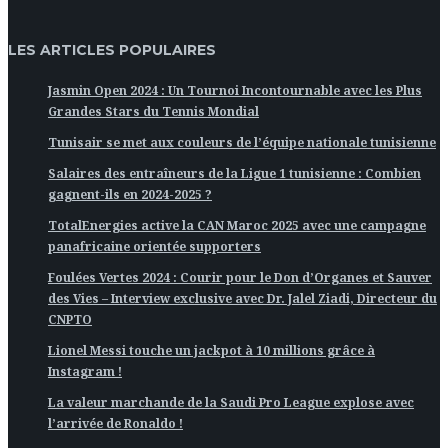
LES ARTICLES POPULAIRES
Jasmin Open 2024 : Un Tournoi Incontournable avec les Plus
Grandes Stars du Tennis Mondial
Tunisair se met aux couleurs de l’équipe nationale tunisienne
Salaires des entraîneurs de la Ligue 1 tunisienne : Combien
gagnent-ils en 2024-2025 ?
TotalEnergies active la CAN Maroc 2025 avec une campagne
panafricaine orientée supporters
Foulées Vertes 2024 : Courir pour le Don d’Organes et Sauver
des Vies – Interview exclusive avec Dr. Jalel Ziadi, Directeur du
CNPTO
Lionel Messi touche un jackpot à 10 millions grâce à
Instagram !
La valeur marchande de la Saudi Pro League explose avec
l’arrivée de Ronaldo !