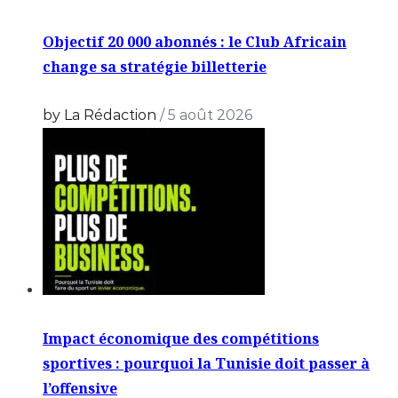
Objectif 20 000 abonnés : le Club Africain
change sa stratégie billetterie
by La Rédaction
/
5 août 2026
Impact économique des compétitions
sportives : pourquoi la Tunisie doit passer à
l’offensive