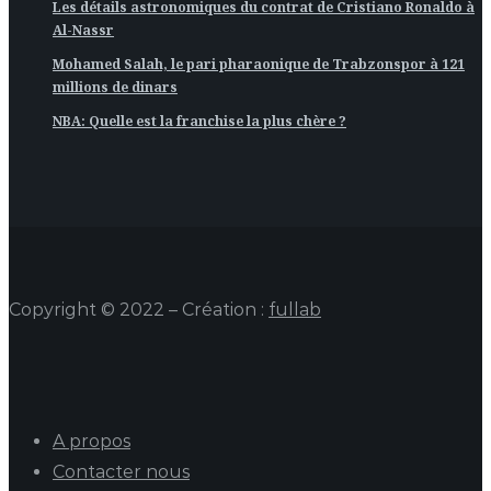
Les détails astronomiques du contrat de Cristiano Ronaldo à
Al-Nassr
Mohamed Salah, le pari pharaonique de Trabzonspor à 121
millions de dinars
NBA: Quelle est la franchise la plus chère ?
Copyright © 2022 – Création :
fullab
A propos
Contacter nous