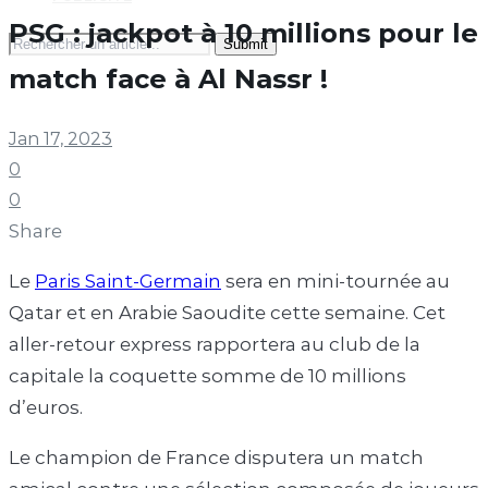
PSG : jackpot à 10 millions pour le
Search
for:
match face à Al Nassr !
Jan 17, 2023
0
0
Share
Le
Paris Saint-Germain
sera en mini-tournée au
Qatar et en Arabie Saoudite cette semaine. Cet
aller-retour express rapportera au club de la
capitale la coquette somme de 10 millions
d’euros.
Le champion de France disputera un match