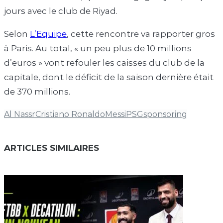
jours avec le club de Riyad.
Selon
L’Equipe
, cette rencontre va rapporter gros
à Paris. Au total, « un peu plus de 10 millions
d’euros » vont refouler les caisses du club de la
capitale, dont le déficit de la saison dernière était
de 370 millions.
Al Nassr
Cristiano Ronaldo
Messi
PSG
sponsoring
ARTICLES SIMILAIRES