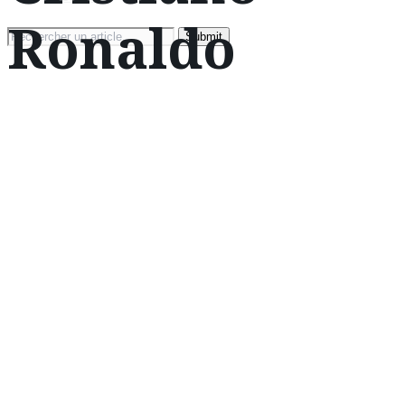
Ronaldo
Search
for: