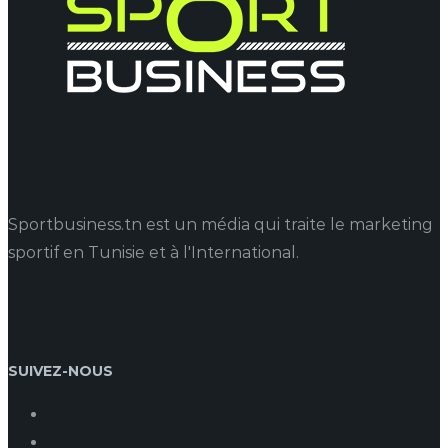
Sportbusiness.tn est un média qui traite le marketing
sportif en Tunisie et à l'International.
SUIVEZ-NOUS