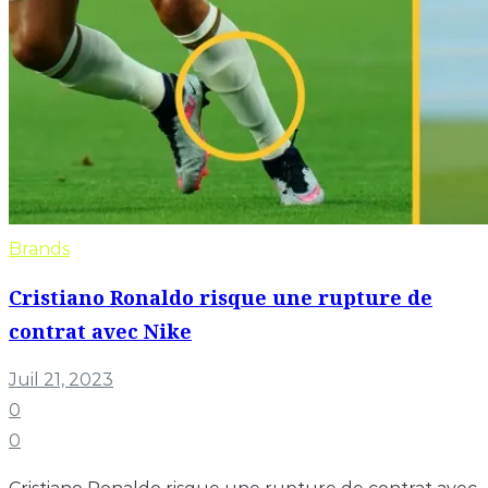
Brands
Cristiano Ronaldo risque une rupture de
contrat avec Nike
Juil 21, 2023
0
0