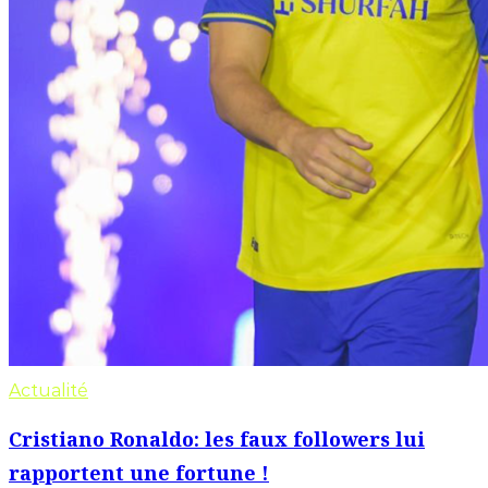
Actualité
Cristiano Ronaldo: les faux followers lui
rapportent une fortune !