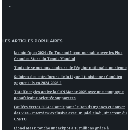
LES ARTICLES POPULAIRES
Jasmin Open 2024 : Un Tournoi Incontournable avec les Plus
Grandes Stars du Tennis Mondial
Tunisair se met aux couleurs de l’équipe nationale tunisienne
Salaires des entraîneurs de la Ligue 1 tunisienne : Combien
gagnent-ils en 2024-2025 ?
TotalEnergies active la CAN Maroc 2025 avec une campagne
panafricaine orientée supporters
Foulées Vertes 2024 : Courir pour le Don d’Organes et Sauver
des Vies – Interview exclusive avec Dr. Jalel Ziadi, Directeur du
CNPTO
Lionel Messi touche un jackpot à 10 millions grâce à