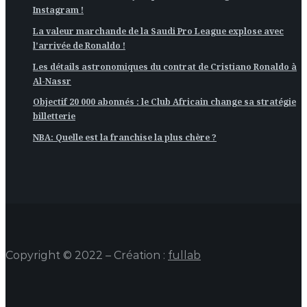
Instagram !
La valeur marchande de la Saudi Pro League explose avec
l’arrivée de Ronaldo !
Les détails astronomiques du contrat de Cristiano Ronaldo à
Al-Nassr
Objectif 20 000 abonnés : le Club Africain change sa stratégie
billetterie
NBA: Quelle est la franchise la plus chère ?
Copyright © 2022 – Création :
fullab