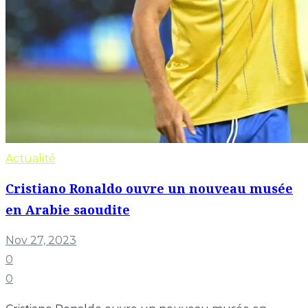
Actualité
Cristiano Ronaldo ouvre un nouveau musée
en Arabie saoudite
Nov 27, 2023
0
0