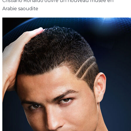
Cristiano Ronaldo ouvre un nouveau musée en
Arabie saoudite