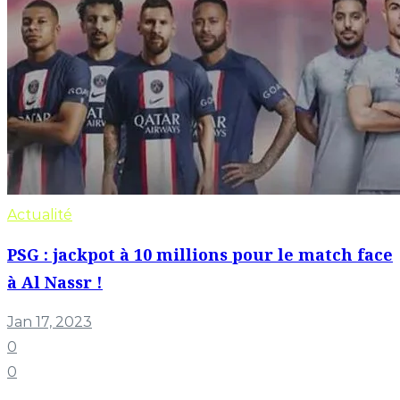
Actualité
PSG : jackpot à 10 millions pour le match face
à Al Nassr !
Jan 17, 2023
0
0