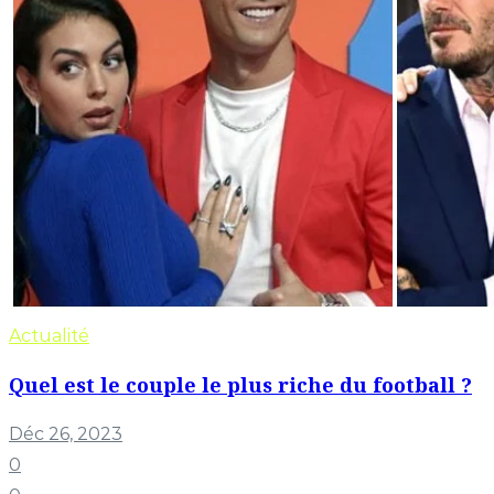
Actualité
Quel est le couple le plus riche du football ?
Déc 26, 2023
0