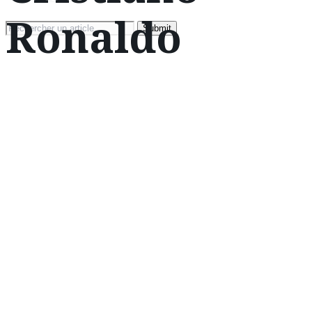
Ronaldo
Search
for: