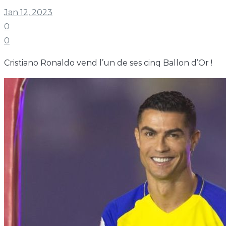
Jan 12, 2023
0
0
Cristiano Ronaldo vend l’un de ses cinq Ballon d’Or !