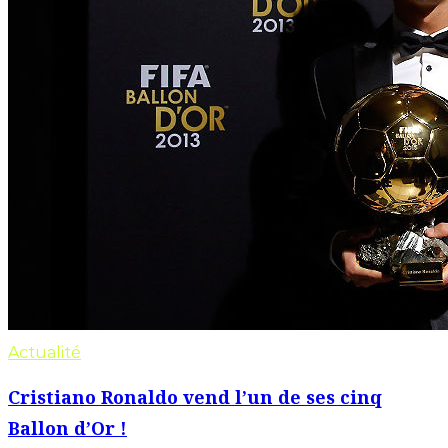
Actualité
Cristiano Ronaldo vend l’un de ses cinq
Ballon d’Or !