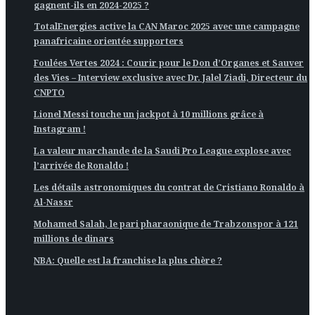
gagnent-ils en 2024-2025 ?
TotalEnergies active la CAN Maroc 2025 avec une campagne
panafricaine orientée supporters
Foulées Vertes 2024 : Courir pour le Don d’Organes et Sauver
des Vies – Interview exclusive avec Dr. Jalel Ziadi, Directeur du
CNPTO
Lionel Messi touche un jackpot à 10 millions grâce à
Instagram !
La valeur marchande de la Saudi Pro League explose avec
l’arrivée de Ronaldo !
Les détails astronomiques du contrat de Cristiano Ronaldo à
Al-Nassr
Mohamed Salah, le pari pharaonique de Trabzonspor à 121
millions de dinars
NBA: Quelle est la franchise la plus chère ?