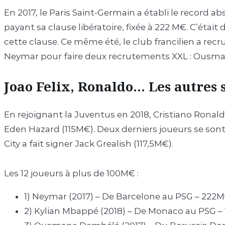
En 2017, le Paris Saint-Germain a établi le record
payant sa clause libératoire, fixée à 222 M€. C’étai
cette clause. Ce même été, le club francilien a rec
Neymar pour faire deux recrutements XXL : Ousm
Joao Felix, Ronaldo… Les autres 
En rejoignant la Juventus en 2018, Cristiano Ronald
Eden Hazard (115M€). Deux derniers joueurs se sont 
City a fait signer Jack Grealish (117,5M€).
Les 12 joueurs à plus de 100M€ :
1) Neymar (2017) – De Barcelone au PSG – 222
2) Kylian Mbappé (2018) – De Monaco au PSG 