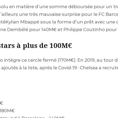
 absolu en matière d’une somme déboursée pour un tra
t d’ailleurs une très mauvaise surprise pour le FC Bar
rutéKylian Mbappé sous la forme d’un prêt avec une o
ane Dembélé pour 140M€ et Philippe Coutinho pour
stars à plus de 100M€
o intègre ce cercle fermé (170M€). En 2019, au tour 
ajoutés à la liste, après le Covid-19 : Chelsea a re
M€
– 180M€