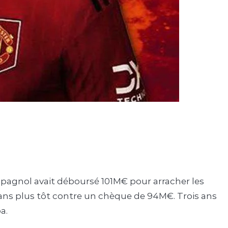
espagnol avait déboursé 101M€ pour arracher les
 ans plus tôt contre un chèque de 94M€. Trois ans
a.