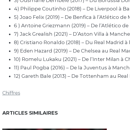
3) Ousmane Dembélé (2017) – Du Borussia Do
4) Philippe Coutinho (2018) – De Liverpool à B
5) Joao Felix (2019) – De Benfica à l’Atlético d
6 ) Antoine Griezmann (2019) – De l’Atlético d
7) Jack Grealish (2021) – D’Aston Villa à Manche
8) Cristiano Ronaldo (2018) – Du Real Madrid à
9) Eden Hazard (2019) – De Chelsea au Real Ma
10) Romelu Lukaku (2021) – De l’Inter Milan à C
11) Paul Pogba (2016) – De la Juventus à Manc
12) Gareth Bale (2013) – De Tottenham au Real
Chiffres
ARTICLES SIMILAIRES