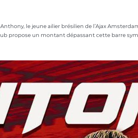
r Anthony, le jeune ailier brésilien de l’Ajax Amste
un club propose un montant dépassant cette barre symb