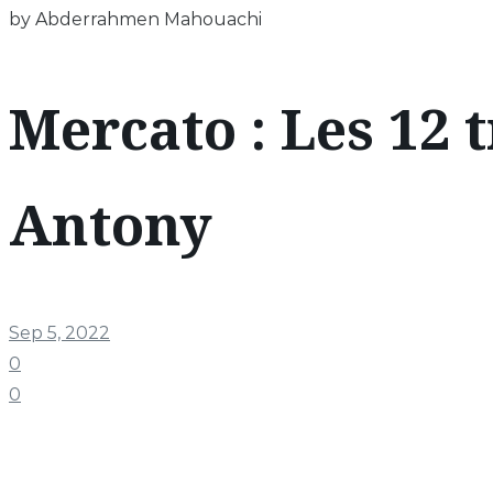
by Abderrahmen Mahouachi
Mercato : Les 12 
Antony
Sep 5, 2022
0
0