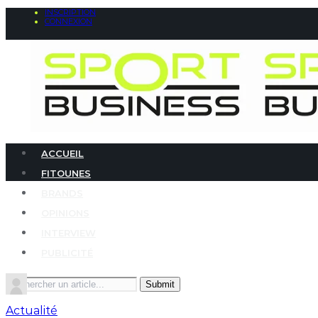
INSCRIPTION
CONNEXION
ACCUEIL
FITOUNES
BRANDS
OPINIONS
INTERVIEW
PUBLICITÉ
Search
for:
Actualité