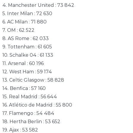
4. Manchester United : 73 842
5. Inter Milan : 72 630
6. AC Milan : 71 880
7. OM : 62 522
8. AS Rome : 62 033
9. Tottenham : 61 605
10. Schalke 04 : 61 133
11. Arsenal : 60 196
12. West Ham : 59 174
13. Celtic Glasgow : 58 828
14. Benfica : 57 160
15. Real Madrid : 56 644
16. Atlético de Madrid : 55 800
17. Flamengo : 54 484
18. Hertha Berlin : 53 652
19. Ajax : 53 582