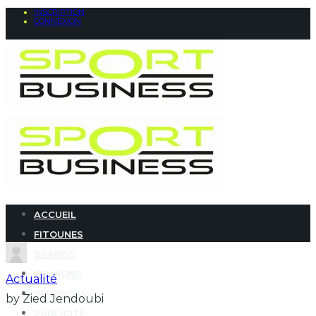
INSCRIPTION
CONNEXION
ACCUEIL
FITOUNES
BRANDS
OPINIONS
Actualité
INTERVIEW
by Zied Jendoubi
PUBLICITÉ