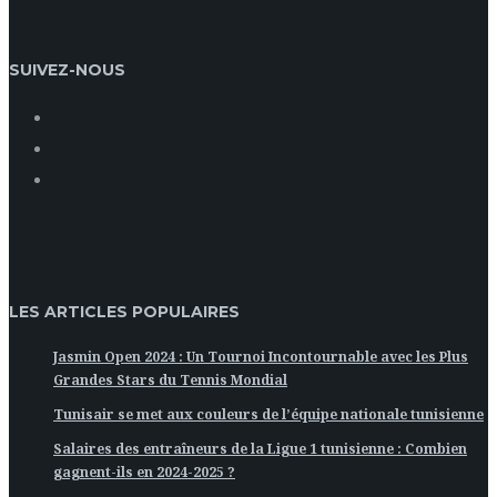
SUIVEZ-NOUS
LES ARTICLES POPULAIRES
Jasmin Open 2024 : Un Tournoi Incontournable avec les Plus
Grandes Stars du Tennis Mondial
Tunisair se met aux couleurs de l’équipe nationale tunisienne
Salaires des entraîneurs de la Ligue 1 tunisienne : Combien
gagnent-ils en 2024-2025 ?