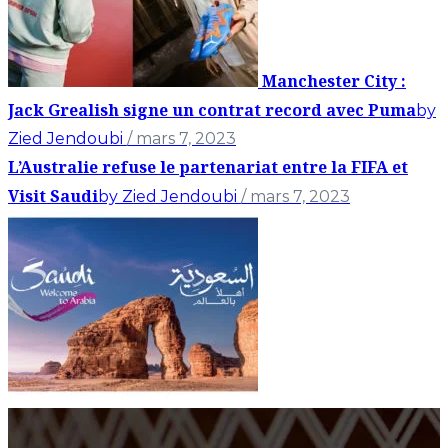
Manchester City :
Jack Grealish signe un contrat record avec Puma
by
Zied Jendoubi
/ mars 7, 2023
L’Australie refuse le partenariat entre la FIFA et
Visit Saudi
by Zied Jendoubi
/ mars 7, 2023