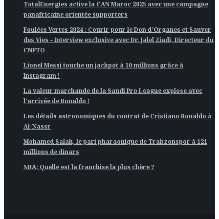
TotalEnergies active la CAN Maroc 2025 avec une campagne
panafricaine orientée supporters
Foulées Vertes 2024 : Courir pour le Don d’Organes et Sauver
des Vies – Interview exclusive avec Dr. Jalel Ziadi, Directeur du
CNPTO
Lionel Messi touche un jackpot à 10 millions grâce à
Instagram !
La valeur marchande de la Saudi Pro League explose avec
l’arrivée de Ronaldo !
Les détails astronomiques du contrat de Cristiano Ronaldo à
Al-Nassr
Mohamed Salah, le pari pharaonique de Trabzonspor à 121
millions de dinars
NBA: Quelle est la franchise la plus chère ?