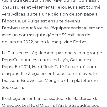
Alors qu’il débutait avec Nike, qui lui fournissait
chaussures et vêtements, le joueur s’est tourné
vers Adidas, suite à une décision de son papa à
l’époque. La Pulga est ensuite devenu
l’ambassadeur à vie de l’équipementier allemand
avec un contrat qui a généré 55 millions de
dollars en 2022, selon le magazine Forbes.
Le Parisien est également partenaire deugroupe
PepsiCo, pour les marques Lay’s, Gatorade et
Pepsi. En 2021, Hard Rock Café l’a recruté pour
cinq ans. Il est également sous contrat avec le
brasseur Budweiser, Mengniu et la plateforme
Socio.com.
Il est également ambassadeur de Mastercard,
Oreedoo, Leafty, d’Orcam, l’Arabie Saoudite pour