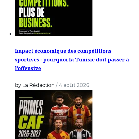
Impact économique des compétitions
sportives : pourquoi la Tunisie doit passer à
l’offensive
by La Rédaction
/
4 août 2026