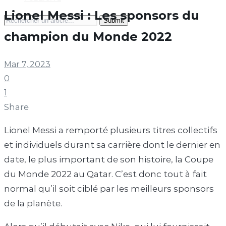
Lionel Messi : Les sponsors du
Search
for:
champion du Monde 2022
Mar 7, 2023
0
1
Share
Lionel Messi a remporté plusieurs titres collectifs
et individuels durant sa carrière dont le dernier en
date, le plus important de son histoire, la Coupe
du Monde 2022 au Qatar. C’est donc tout à fait
normal qu’il soit ciblé par les meilleurs sponsors
de la planète.