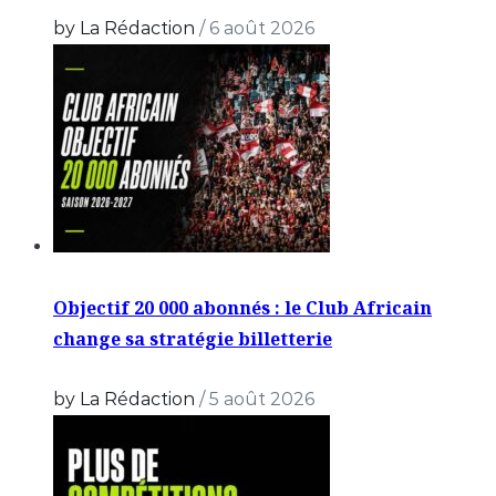
by La Rédaction
/
6 août 2026
Objectif 20 000 abonnés : le Club Africain
change sa stratégie billetterie
by La Rédaction
/
5 août 2026