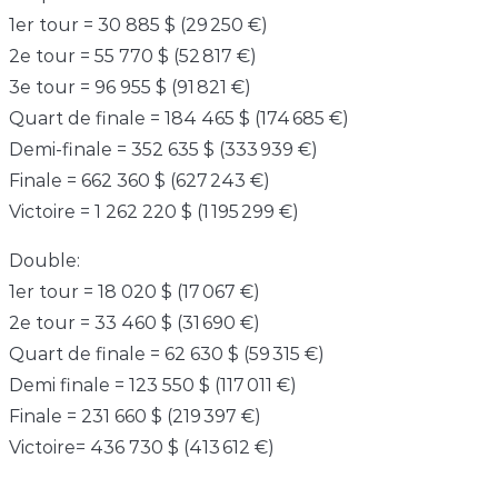
1er tour = 30 885 $ (29 250 €)
2e tour = 55 770 $ (52 817 €)
3e tour = 96 955 $ (91 821 €)
Quart de finale = 184 465 $ (174 685 €)
Demi-finale = 352 635 $ (333 939 €)
Finale = 662 360 $ (627 243 €)
Victoire = 1 262 220 $ (1 195 299 €)
Double:
1er tour = 18 020 $ (17 067 €)
2e tour = 33 460 $ (31 690 €)
Quart de finale = 62 630 $ (59 315 €)
Demi finale = 123 550 $ (117 011 €)
Finale = 231 660 $ (219 397 €)
Victoire= 436 730 $ (413 612 €)