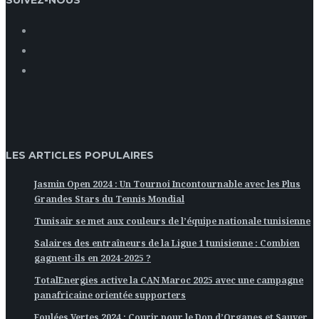
SUIVEZ-NOUS
LES ARTICLES POPULAIRES
Jasmin Open 2024 : Un Tournoi Incontournable avec les Plus
Grandes Stars du Tennis Mondial
Tunisair se met aux couleurs de l’équipe nationale tunisienne
Salaires des entraîneurs de la Ligue 1 tunisienne : Combien
gagnent-ils en 2024-2025 ?
TotalEnergies active la CAN Maroc 2025 avec une campagne
panafricaine orientée supporters
Foulées Vertes 2024 : Courir pour le Don d’Organes et Sauver