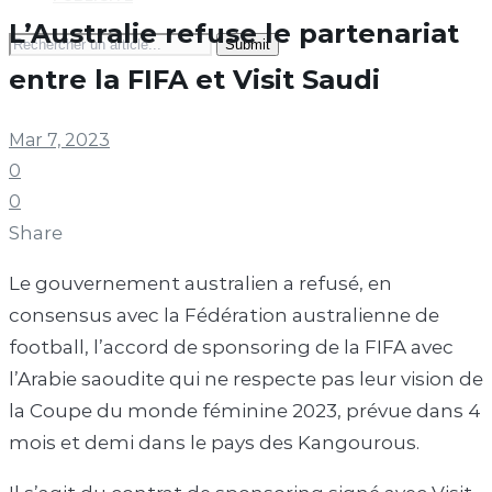
L’Australie refuse le partenariat
Search
for:
entre la FIFA et Visit Saudi
Mar 7, 2023
0
0
Share
Le gouvernement australien a refusé, en
consensus avec la Fédération australienne de
football, l’accord de sponsoring de la FIFA avec
l’Arabie saoudite qui ne respecte pas leur vision de
la Coupe du monde féminine 2023, prévue dans 4
mois et demi dans le pays des Kangourous.