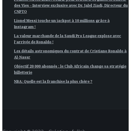
des Vies – Interview exclusive avec Dr. Jalel Ziadi, Directeur du
CNPTO
Lionel Messi touche un jackpot à 10 millions grâce à
Instagram !
La valeur marchande de la Saudi Pro League explose avec
l’arrivée de Ronaldo !
Les détails astronomiques du contrat de Cristiano Ronaldo à
Al-Nassr
Objectif 20 000 abonnés : le Club Africain change sa stratégie
billetterie
NBA: Quelle est la franchise la plus chère ?