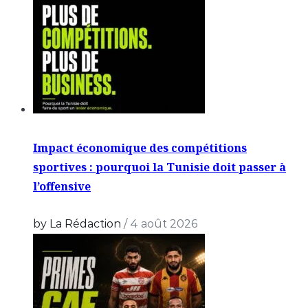
Impact économique des compétitions
sportives : pourquoi la Tunisie doit passer à
l’offensive
by La Rédaction
/
4 août 2026