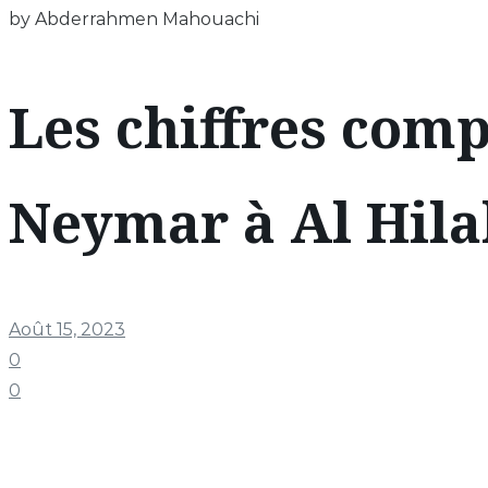
by Abderrahmen Mahouachi
Les chiffres comp
Neymar à Al Hila
Août 15, 2023
0
0