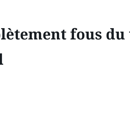
lètement fous du 
l