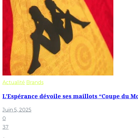
Actualité
Brands
L’Espérance dévoile ses maillots “Coupe du Mo
Juin 5, 2025
0
37