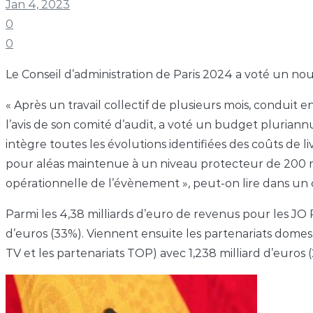
Jan 4, 2023
0
0
Le Conseil d’administration de Paris 2024 a voté un no
« Après un travail collectif de plusieurs mois, conduit e
l’avis de son comité d’audit, a voté un budget pluriannu
intègre toutes les évolutions identifiées des coûts de l
pour aléas maintenue à un niveau protecteur de 200 mi
opérationnelle de l’évènement », peut-on lire dans un
Parmi les 4,38 milliards d’euro de revenus pour les JO P
d’euros (33%). Viennent ensuite les partenariats domest
TV et les partenariats TOP) avec 1,238 milliard d’euros 