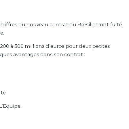
chiffres du nouveau contrat du Brésilien ont fuité.
e.
e 200 à 300 millions d’euros pour deux petites
lques avantages dans son contrat :
ite
L’Equipe.