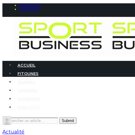
INSCRIPTION
CONNEXION
ACCUEIL
FITOUNES
BRANDS
OPINIONS
INTERVIEW
PUBLICITÉ
Search
for:
Actualité