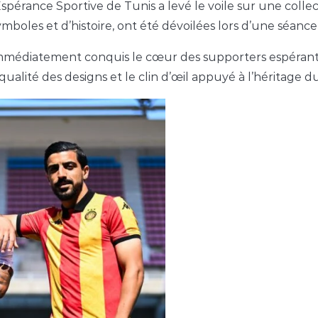
pérance Sportive de Tunis a levé le voile sur une colle
mboles et d’histoire, ont été dévoilées lors d’une séance
 immédiatement conquis le cœur des supporters espérantis
alité des designs et le clin d’œil appuyé à l’héritage d