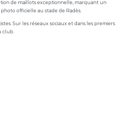
ction de maillots exceptionnelle, marquant un
 photo officielle au stade de Radès.
tes. Sur les réseaux sociaux et dans les premiers
u club.