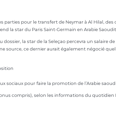
s parties pour le transfert de Neymar à Al Hilal, des 
tend la star du Paris Saint-Germain en Arabie Saoudit
 dossier, la star de la Seleçao percevra un salaire d
me source, ce dernier aurait également négocié que
sition
ux sociaux pour faire la promotion de l’Arabie saoud
bonus compris), selon les informations du quotidien 