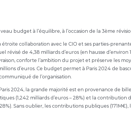
uveau budget à l’équilibre, à l’occasion de la 3ème révi
n étroite collaboration avec le CIO et ses parties-prenante
el révisé de 4,38 milliards d’euros (en hausse d’environ 1
ivraison, conforte l’ambition du projet et préserve les mo
llions d’euros. Ce budget permet à Paris 2024 de bascu
 communiqué de l’organisation.
aris 2024, la grande majorité est en provenance de billett
iques (1,242 milliards d’euros – 28%) et la contribution
(28%). Sans oublier, les contributions publiques (171M€), 