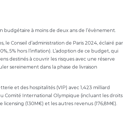
sion budgétaire à moins de deux ans de l’évènement.
s, le Conseil d’administration de Paris 2024, éclairé par
0%, 5% hors l’inflation). L’adoption de ce budget, qui
yens destinés à couvrir les risques avec une réserve
ler sereinement dans la phase de livraison
erie et des hospitalités (VIP) avec 1,423 milliard
 du Comité International Olympique (incluant les droits
le licensing (130M€) et les autres revenus (176,8M€).