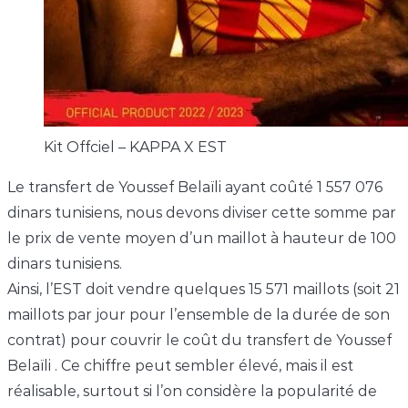
Kit Offciel – KAPPA X EST
Le transfert de Youssef Belaïli ayant coûté 1 557 076
dinars tunisiens, nous devons diviser cette somme par
le prix de vente moyen d’un maillot à hauteur de 100
dinars tunisiens.
Ainsi, l’EST doit vendre quelques 15 571 maillots (soit 21
maillots par jour pour l’ensemble de la durée de son
contrat) pour couvrir le coût du transfert de Youssef
Belaïli . Ce chiffre peut sembler élevé, mais il est
réalisable, surtout si l’on considère la popularité de