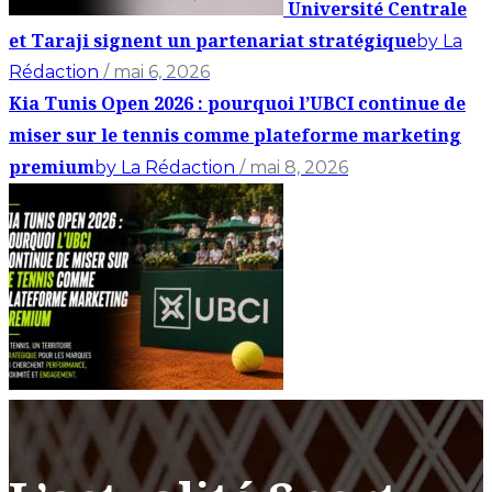
Université Centrale
et Taraji signent un partenariat stratégique
by La
Rédaction
/ mai 6, 2026
Kia Tunis Open 2026 : pourquoi l’UBCI continue de
miser sur le tennis comme plateforme marketing
premium
by La Rédaction
/ mai 8, 2026