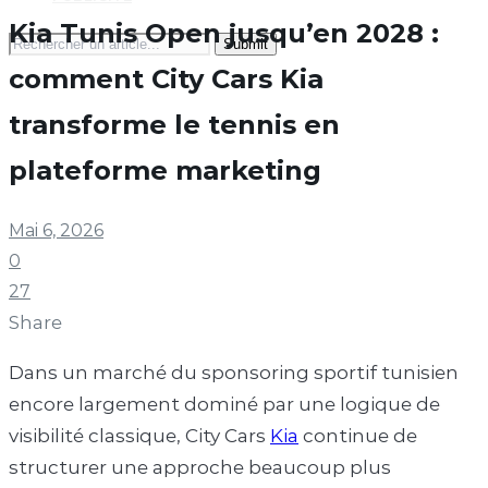
Kia Tunis Open jusqu’en 2028 :
Search
for:
comment City Cars Kia
transforme le tennis en
plateforme marketing
Mai 6, 2026
0
27
Share
Dans un marché du sponsoring sportif tunisien
encore largement dominé par une logique de
visibilité classique, City Cars
Kia
continue de
structurer une approche beaucoup plus