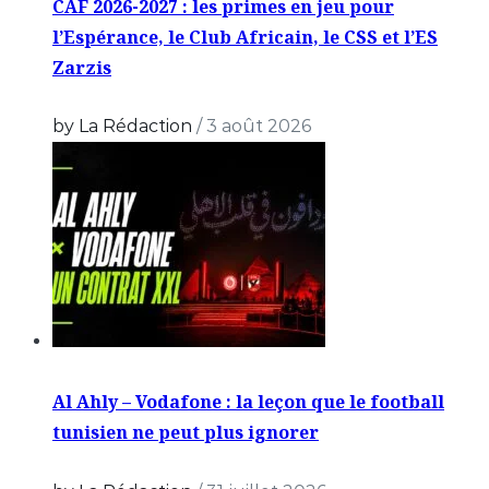
CAF 2026-2027 : les primes en jeu pour
l’Espérance, le Club Africain, le CSS et l’ES
Zarzis
by La Rédaction
/
3 août 2026
Al Ahly – Vodafone : la leçon que le football
tunisien ne peut plus ignorer