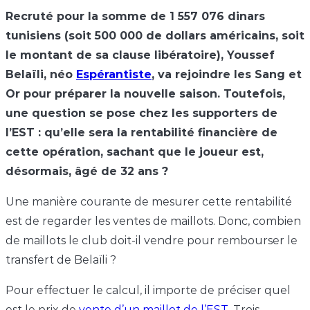
Recruté pour la somme de 1 557 076 dinars
tunisiens (soit 500 000 de dollars américains, soit
le montant de sa clause libératoire), Youssef
Belaïli, néo
Espérantiste
, va rejoindre les Sang et
Or pour préparer la nouvelle saison. Toutefois,
une question se pose chez les supporters de
l’EST : qu’elle sera la rentabilité financière de
cette opération, sachant que le joueur est,
désormais, âgé de 32 ans ?
Une manière courante de mesurer cette rentabilité
est de regarder les ventes de maillots. Donc, combien
de maillots le club doit-il vendre pour rembourser le
transfert de Belaïli ?
Pour effectuer le calcul, il importe de préciser quel
est le prix de
vente d’un maillot de l’EST
. Trois