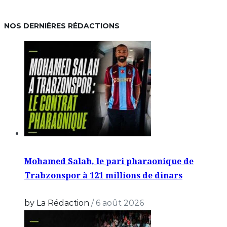
NOS DERNIÈRES RÉDACTIONS
Mohamed Salah, le pari pharaonique de
Trabzonspor à 121 millions de dinars
by La Rédaction
/
6 août 2026