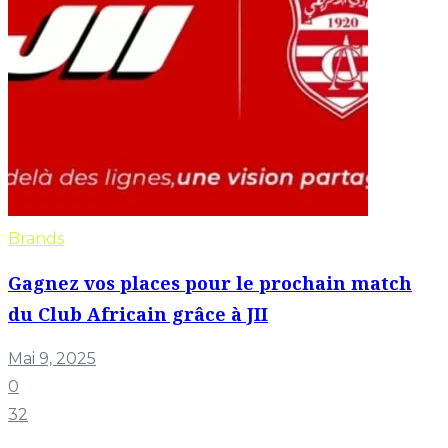
Brands
Gagnez vos places pour le prochain match
du Club Africain grâce à JII
Mai 9, 2025
0
32