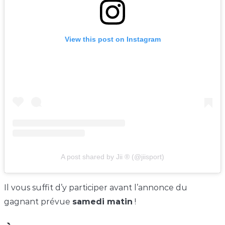
View this post on Instagram
A post shared by Jii ® (@jiisport)
Il vous suffit d’y participer avant l’annonce du
gagnant prévue
samedi matin
!