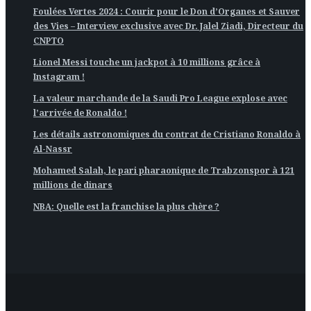
Foulées Vertes 2024 : Courir pour le Don d’Organes et Sauver
des Vies – Interview exclusive avec Dr. Jalel Ziadi, Directeur du
CNPTO
Lionel Messi touche un jackpot à 10 millions grâce à
Instagram !
La valeur marchande de la Saudi Pro League explose avec
l’arrivée de Ronaldo !
Les détails astronomiques du contrat de Cristiano Ronaldo à
Al-Nassr
Mohamed Salah, le pari pharaonique de Trabzonspor à 121
millions de dinars
NBA: Quelle est la franchise la plus chère ?