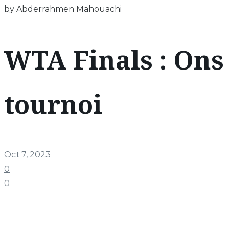
by Abderrahmen Mahouachi
WTA Finals : Ons 
tournoi
Oct 7, 2023
0
0