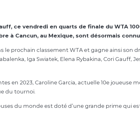
Gauff, ce vendredi en quarts de finale du WTA 1000
mbre à Cancun, au Mexique, sont désormais connu
ns le prochain classement WTA et gagne ainsi son dr
 Sabalenka, Iga Swiatek, Elena Rybakina, Cori Gauff, 
ntes en 2023, Caroline Garcia, actuelle 10e joueuse 
ue du tournoi.
ueuses du monde est doté d’une grande prime qui est 