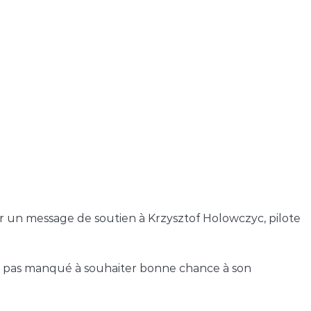
r un message de soutien à Krzysztof Holowczyc, pilote
 n’a pas manqué à souhaiter bonne chance à son