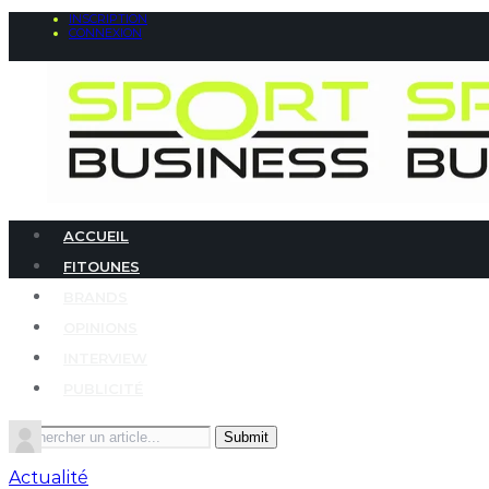
INSCRIPTION
CONNEXION
ACCUEIL
FITOUNES
BRANDS
OPINIONS
INTERVIEW
PUBLICITÉ
Search
for:
Actualité