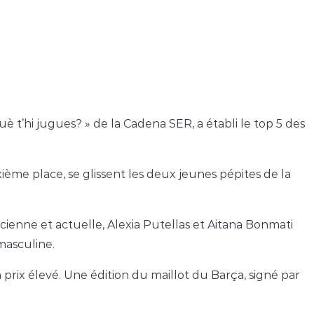
è t’hi jugues? » de la Cadena SER, a établi le top 5 des
ème place, se glissent les deux jeunes pépites de la
cienne et actuelle, Alexia Putellas et Aitana Bonmati
masculine.
prix élevé. Une édition du maillot du Barça, signé par