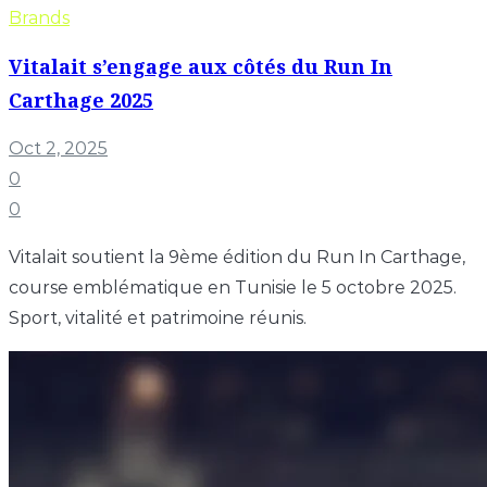
Brands
Vitalait s’engage aux côtés du Run In
Carthage 2025
Oct 2, 2025
0
0
Vitalait soutient la 9ème édition du Run In Carthage,
course emblématique en Tunisie le 5 octobre 2025.
Sport, vitalité et patrimoine réunis.