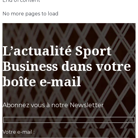
End of content
No more pages to load
L’actualité Sport
Business dans votre
boîte e-mail
Abonnez vous à notre Newsletter
Votre e-mail :