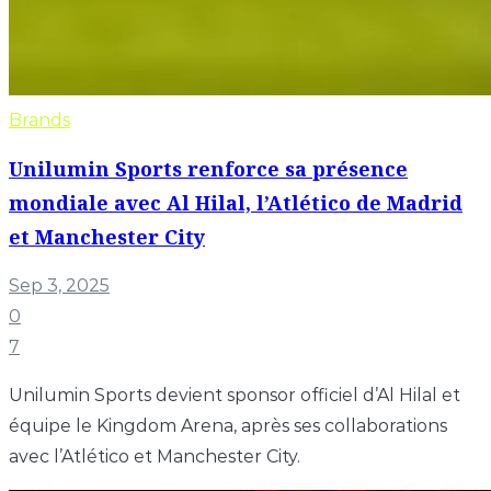
Brands
Unilumin Sports renforce sa présence
mondiale avec Al Hilal, l’Atlético de Madrid
et Manchester City
Sep 3, 2025
0
7
Unilumin Sports devient sponsor officiel d’Al Hilal et
équipe le Kingdom Arena, après ses collaborations
avec l’Atlético et Manchester City.