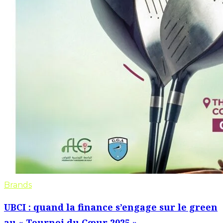
Brands
UBCI : quand la finance s’engage sur le green
au « Tournoi du Cœur 2025 »