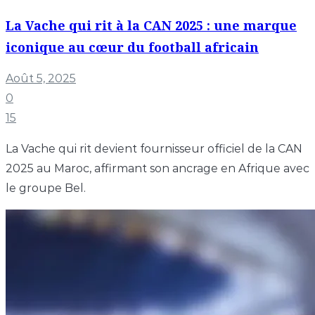
La Vache qui rit à la CAN 2025 : une marque
iconique au cœur du football africain
Août 5, 2025
0
15
La Vache qui rit devient fournisseur officiel de la CAN
2025 au Maroc, affirmant son ancrage en Afrique avec
le groupe Bel.