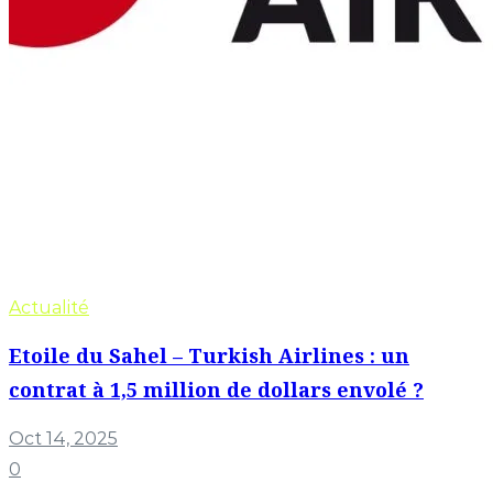
Actualité
Etoile du Sahel – Turkish Airlines : un
contrat à 1,5 million de dollars envolé ?
Oct 14, 2025
0