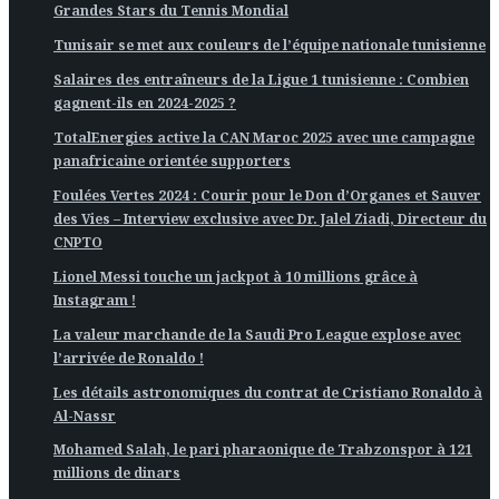
Grandes Stars du Tennis Mondial
Tunisair se met aux couleurs de l’équipe nationale tunisienne
Salaires des entraîneurs de la Ligue 1 tunisienne : Combien
gagnent-ils en 2024-2025 ?
TotalEnergies active la CAN Maroc 2025 avec une campagne
panafricaine orientée supporters
Foulées Vertes 2024 : Courir pour le Don d’Organes et Sauver
des Vies – Interview exclusive avec Dr. Jalel Ziadi, Directeur du
CNPTO
Lionel Messi touche un jackpot à 10 millions grâce à
Instagram !
La valeur marchande de la Saudi Pro League explose avec
l’arrivée de Ronaldo !
Les détails astronomiques du contrat de Cristiano Ronaldo à
Al-Nassr
Mohamed Salah, le pari pharaonique de Trabzonspor à 121
millions de dinars