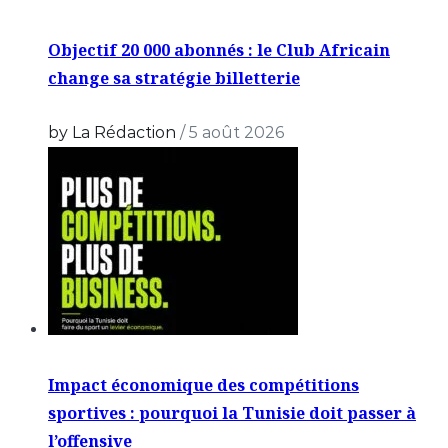
Objectif 20 000 abonnés : le Club Africain
change sa stratégie billetterie
by La Rédaction
/
5 août 2026
Impact économique des compétitions
sportives : pourquoi la Tunisie doit passer à
l’offensive