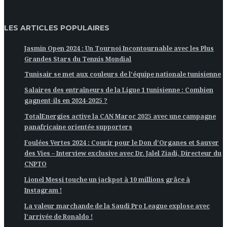
LES ARTICLES POPULAIRES
Jasmin Open 2024 : Un Tournoi Incontournable avec les Plus
Grandes Stars du Tennis Mondial
Tunisair se met aux couleurs de l’équipe nationale tunisienne
Salaires des entraîneurs de la Ligue 1 tunisienne : Combien
gagnent-ils en 2024-2025 ?
TotalEnergies active la CAN Maroc 2025 avec une campagne
panafricaine orientée supporters
Foulées Vertes 2024 : Courir pour le Don d’Organes et Sauver
des Vies – Interview exclusive avec Dr. Jalel Ziadi, Directeur du
CNPTO
Lionel Messi touche un jackpot à 10 millions grâce à
Instagram !
La valeur marchande de la Saudi Pro League explose avec
l’arrivée de Ronaldo !