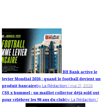
BH Bank active le
levier Mondial 2026 : quand le football devient un
produit bancaire
by La Rédaction
/ mai 21, 2026
CSS x hummel : un maillot collector déjà sold out
pour célébrer les 98 ans du club
by La Rédaction
/