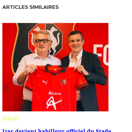
ARTICLES SIMILAIRES
Brands
Izac devient habilleur officiel du Stade