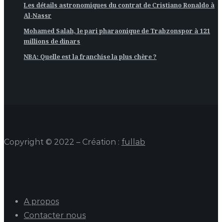
Les détails astronomiques du contrat de Cristiano Ronaldo à
Al-Nassr
Mohamed Salah, le pari pharaonique de Trabzonspor à 121
millions de dinars
NBA: Quelle est la franchise la plus chère ?
Copyright © 2022 – Création :
fullab
A propos
Contacter nous