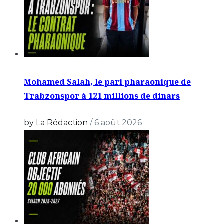
Mohamed Salah, le pari pharaonique de
Trabzonspor à 121 millions de dinars
by La Rédaction
/
6 août 2026