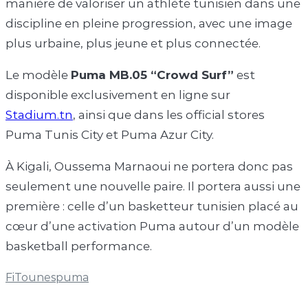
manière de valoriser un athlète tunisien dans une
discipline en pleine progression, avec une image
plus urbaine, plus jeune et plus connectée.
Le modèle
Puma MB.05 “Crowd Surf”
est
disponible exclusivement en ligne sur
Stadium.tn
, ainsi que dans les official stores
Puma Tunis City et Puma Azur City.
À Kigali, Oussema Marnaoui ne portera donc pas
seulement une nouvelle paire. Il portera aussi une
première : celle d’un basketteur tunisien placé au
cœur d’une activation Puma autour d’un modèle
basketball performance.
FiTounes
puma