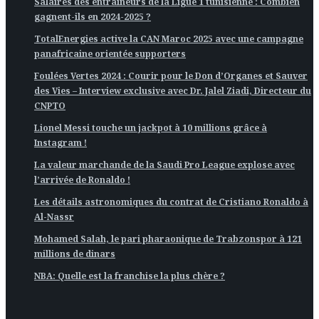
Salaires des entraîneurs de la Ligue 1 tunisienne : Combien
gagnent-ils en 2024-2025 ?
TotalEnergies active la CAN Maroc 2025 avec une campagne
panafricaine orientée supporters
Foulées Vertes 2024 : Courir pour le Don d’Organes et Sauver
des Vies – Interview exclusive avec Dr. Jalel Ziadi, Directeur du
CNPTO
Lionel Messi touche un jackpot à 10 millions grâce à
Instagram !
La valeur marchande de la Saudi Pro League explose avec
l’arrivée de Ronaldo !
Les détails astronomiques du contrat de Cristiano Ronaldo à
Al-Nassr
Mohamed Salah, le pari pharaonique de Trabzonspor à 121
millions de dinars
NBA: Quelle est la franchise la plus chère ?