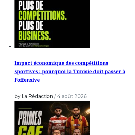
Impact économique des compétitions
sportives : pourquoi la Tunisie doit passer à
l’offensive
by La Rédaction
/
4 août 2026