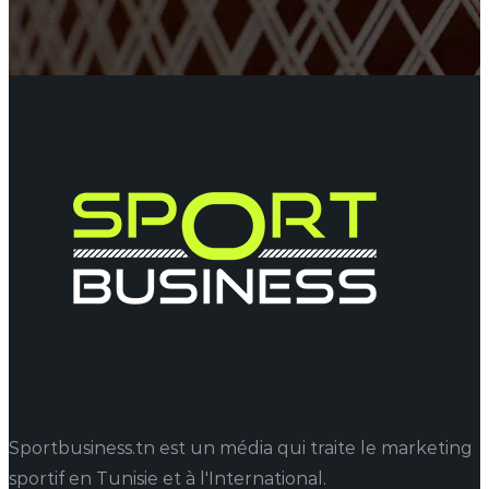
Sportbusiness.tn est un média qui traite le marketing
sportif en Tunisie et à l'International.