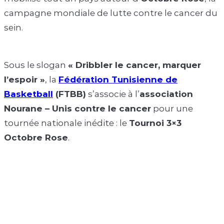
campagne mondiale de lutte contre le cancer du
sein.
Sous le slogan
« Dribbler le cancer, marquer
l’espoir »
, la
Fédération Tunisienne de
Basketball
(FTBB)
s’associe à l’
association
Nourane – Unis contre le cancer
pour une
tournée nationale inédite : le
Tournoi 3×3
Octobre Rose
.