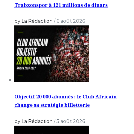
Trabzonspor à 121 millions de dinars
by La Rédaction
/
6 août 2026
Objectif 20 000 abonnés : le Club Africain
change sa stratégie billetterie
by La Rédaction
/
5 août 2026