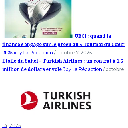
UBCI : quand la
finance s’engage sur le green au « Tournoi du Cœur
2025 »
by La Rédaction
/ octobre 7, 2025
Etoile du Sahel – Turkish Airlines : un contrat à 1,5
million de dollars envolé ?
by La Rédaction
/ octobre
14, 2025