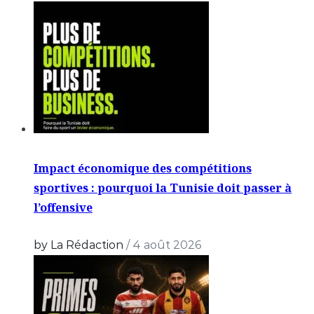
Impact économique des compétitions
sportives : pourquoi la Tunisie doit passer à
l’offensive
by La Rédaction
/
4 août 2026