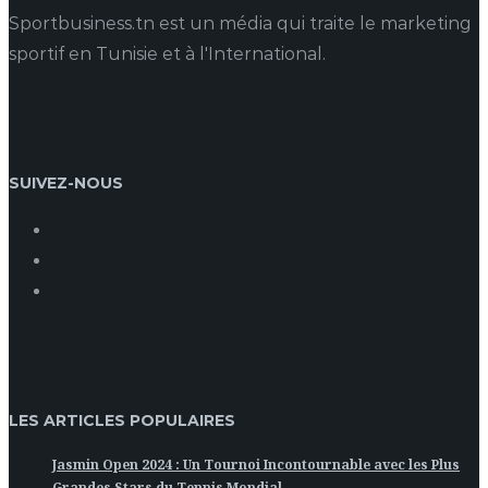
Sportbusiness.tn est un média qui traite le marketing
sportif en Tunisie et à l'International.
SUIVEZ-NOUS
LES ARTICLES POPULAIRES
Jasmin Open 2024 : Un Tournoi Incontournable avec les Plus
Grandes Stars du Tennis Mondial