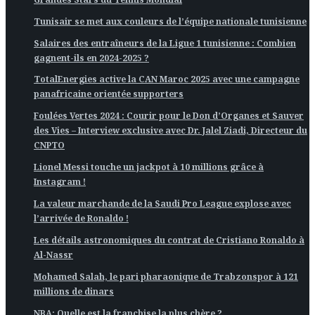
Tunisair se met aux couleurs de l’équipe nationale tunisienne
Salaires des entraîneurs de la Ligue 1 tunisienne : Combien
gagnent-ils en 2024-2025 ?
TotalEnergies active la CAN Maroc 2025 avec une campagne
panafricaine orientée supporters
Foulées Vertes 2024 : Courir pour le Don d’Organes et Sauver
des Vies – Interview exclusive avec Dr. Jalel Ziadi, Directeur du
CNPTO
Lionel Messi touche un jackpot à 10 millions grâce à
Instagram !
La valeur marchande de la Saudi Pro League explose avec
l’arrivée de Ronaldo !
Les détails astronomiques du contrat de Cristiano Ronaldo à
Al-Nassr
Mohamed Salah, le pari pharaonique de Trabzonspor à 121
millions de dinars
NBA: Quelle est la franchise la plus chère ?