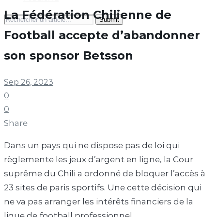
La Fédération Chilienne de
Search
for:
Football accepte d’abandonner
son sponsor Betsson
Sep 26, 2023
0
0
Share
Dans un pays qui ne dispose pas de loi qui
règlemente les jeux d’argent en ligne, la Cour
suprême du Chili a ordonné de bloquer l’accès à
23 sites de paris sportifs. Une cette décision qui
ne va pas arranger les intérêts financiers de la
ligue de football professionnel.