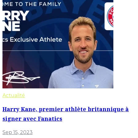
Actualité
Harry Kane, premier athlète britannique à
signer avec Fanatics
Sep 15, 2023