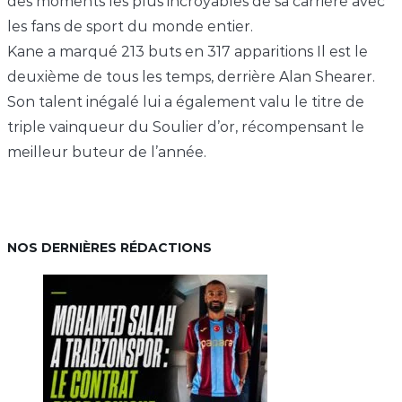
des moments les plus incroyables de sa carrière avec
les fans de sport du monde entier.
Kane a marqué 213 buts en 317 apparitions Il est le
deuxième de tous les temps, derrière Alan Shearer.
Son talent inégalé lui a également valu le titre de
triple vainqueur du Soulier d’or, récompensant le
meilleur buteur de l’année.
NOS DERNIÈRES RÉDACTIONS