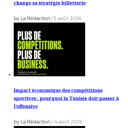
change sa stratégie billetterie
by La Rédaction
/
5 août 2026
Impact économique des compétitions
sportives : pourquoi la Tunisie doit passer à
l’offensive
by La Rédaction
/
4 août 2026