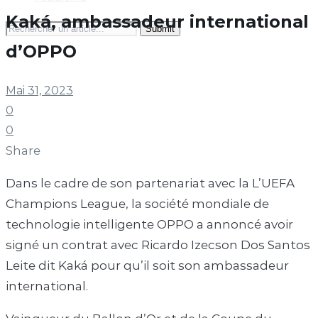
Kaká, ambassadeur international
Search
for:
d’OPPO
Mai 31, 2023
0
0
Share
Dans le cadre de son partenariat avec la L’UEFA
Champions League, la société mondiale de
technologie intelligente OPPO a annoncé avoir
signé un contrat avec Ricardo Izecson Dos Santos
Leite dit Kaká pour qu’il soit son ambassadeur
international.