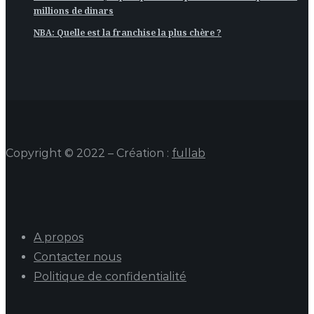
millions de dinars
NBA: Quelle est la franchise la plus chère ?
Copyright © 2022 – Création :
fullab
A propos
Contacter nous
Politique de confidentialité