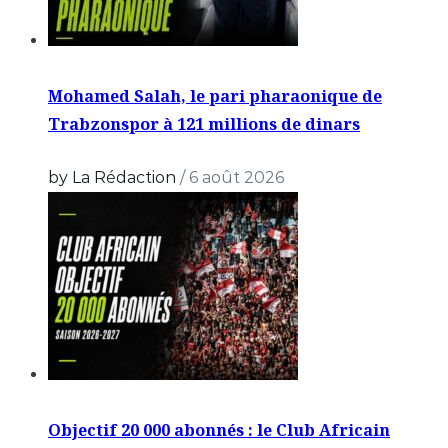
Mohamed Salah, le pari pharaonique de
Trabzonspor à 121 millions de dinars
by La Rédaction
/
6 août 2026
Objectif 20 000 abonnés : le Club Africain