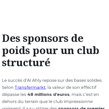
Des sponsors de
poids pour un club
structuré
Le succès d’Al Ahly repose sur des bases solides.
Selon
Transfermarkt
, la valeur de son effectif
dépasse les
48 millions d’euros
, mais c’est en
dehors du terrain que le club impressionne
vraiment. Il a su attirer des
sponsors de premier