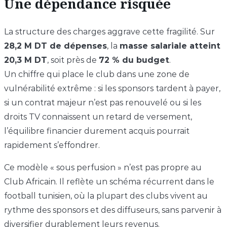
Une dépendance risquée
La structure des charges aggrave cette fragilité. Sur
28,2 M DT de dépenses
, la
masse salariale atteint
20,3 M DT
, soit près de
72 % du budget
.
Un chiffre qui place le club dans une zone de
vulnérabilité extrême : si les sponsors tardent à payer,
si un contrat majeur n’est pas renouvelé ou si les
droits TV connaissent un retard de versement,
l’équilibre financier durement acquis pourrait
rapidement s’effondrer.
Ce modèle « sous perfusion » n’est pas propre au
Club Africain. Il reflète un schéma récurrent dans le
football tunisien, où la plupart des clubs vivent au
rythme des sponsors et des diffuseurs, sans parvenir à
diversifier durablement leurs revenus.