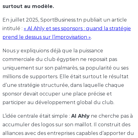
surtout au modèle.
En juillet 2025, SportBusiness.tn publiait un article
intitulé :
« Al Ahly et ses sponsors : quand la stratégie
prend le dessus sur l’improvisation »
.
Nous y expliquions déjà que la puissance
commerciale du club égyptien ne reposait pas
uniquement sur son palmarès, sa popularité ou ses
millions de supporters. Elle était surtout le résultat
d’une stratégie structurée, dans laquelle chaque
sponsor devait occuper une place précise et
participer au développement global du club.
L’idée centrale était simple :
Al Ahly
ne cherche pas à
accumuler des logos sur son maillot. Il construit des
alliances avec des entreprises capables d’apporter du