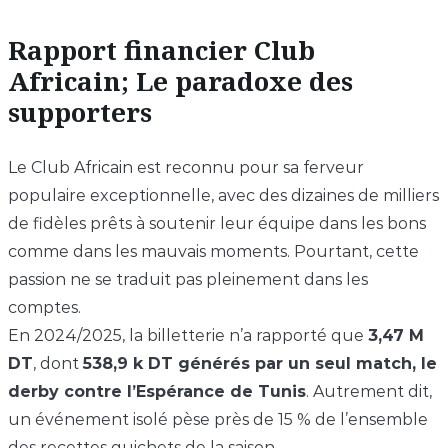
Rapport financier Club
Africain; Le paradoxe des
supporters
Le Club Africain est reconnu pour sa ferveur
populaire exceptionnelle, avec des dizaines de milliers
de fidèles prêts à soutenir leur équipe dans les bons
comme dans les mauvais moments. Pourtant, cette
passion ne se traduit pas pleinement dans les
comptes.
En 2024/2025, la billetterie n’a rapporté que
3,47 M
DT
, dont
538,9 k DT générés par un seul match, le
derby contre l’Espérance de Tunis
. Autrement dit,
un événement isolé pèse près de 15 % de l’ensemble
des recettes guichets de la saison.