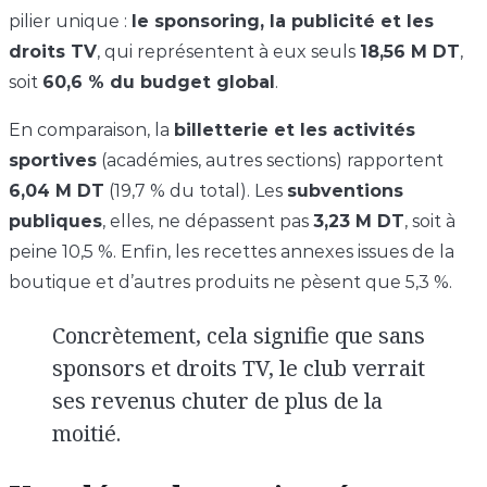
pilier unique :
le sponsoring, la publicité et les
droits TV
, qui représentent à eux seuls
18,56 M DT
,
soit
60,6 % du budget global
.
En comparaison, la
billetterie et les activités
sportives
(académies, autres sections) rapportent
6,04 M DT
(19,7 % du total). Les
subventions
publiques
, elles, ne dépassent pas
3,23 M DT
, soit à
peine 10,5 %. Enfin, les recettes annexes issues de la
boutique et d’autres produits ne pèsent que 5,3 %.
Concrètement, cela signifie que sans
sponsors et droits TV, le club verrait
ses revenus chuter de plus de la
moitié.