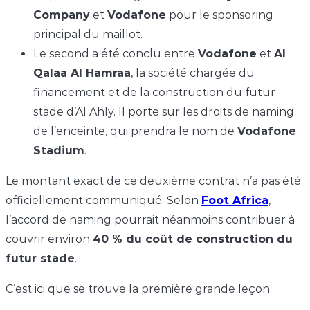
Company
et
Vodafone
pour le sponsoring
principal du maillot.
Le second a été conclu entre
Vodafone
et
Al
Qalaa Al Hamraa
, la société chargée du
financement et de la construction du futur
stade d’Al Ahly. Il porte sur les droits de naming
de l’enceinte, qui prendra le nom de
Vodafone
Stadium
.
Le montant exact de ce deuxième contrat n’a pas été
officiellement communiqué. Selon
Foot Africa
,
l’accord de naming pourrait néanmoins contribuer à
couvrir environ
40 % du coût de construction du
futur stade
.
C’est ici que se trouve la première grande leçon.