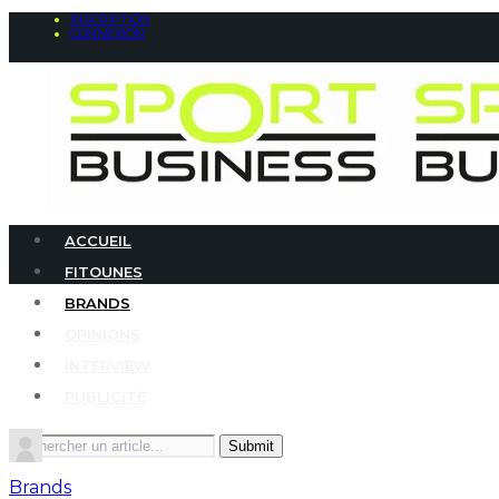
INSCRIPTION
CONNEXION
ACCUEIL
FITOUNES
BRANDS
OPINIONS
INTERVIEW
PUBLICITÉ
Search
for:
Brands