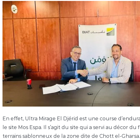
En effet, Ultra Mirage El Djérid est une course d’endur
le site Mos Espa. Il s’agit du site qui a servi au décor 
terrains sablonneux de la zone dite de Chott el-Gharsa. L