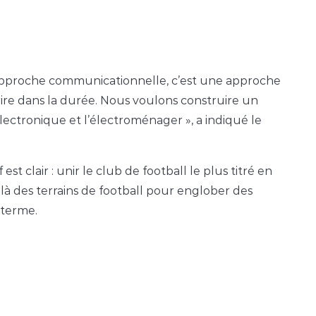
 approche communicationnelle, c’est une approche
crire dans la durée. Nous voulons construire un
électronique et l’électroménager », a indiqué le
 clair : unir le club de football le plus titré en
là des terrains de football pour englober des
 terme.