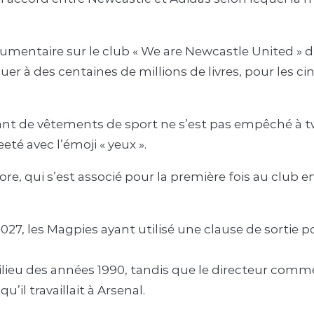
cumentaire sur le club « We are Newcastle United » di
aluer à des centaines de millions de livres, pour les
ant de vêtements de sport ne s’est pas empêché à t
eté avec l’émoji « yeux ».
re, qui s’est associé pour la première fois au club e
2027, les Magpies ayant utilisé une clause de sortie p
ieu des années 1990, tandis que le directeur commer
u’il travaillait à Arsenal.