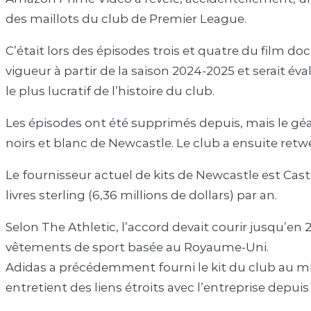
des maillots du club de Premier League.
C’était lors des épisodes trois et quatre du film do
vigueur à partir de la saison 2024-2025 et serait év
le plus lucratif de l’histoire du club.
Les épisodes ont été supprimés depuis, mais le gé
noirs et blanc de Newcastle. Le club a ensuite retwe
Le fournisseur actuel de kits de Newcastle est Casto
livres sterling (6,36 millions de dollars) par an.
Selon The Athletic, l’accord devait courir jusqu’en 
vêtements de sport basée au Royaume-Uni.
Adidas a précédemment fourni le kit du club au mil
entretient des liens étroits avec l’entreprise depuis q