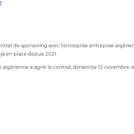
r
trat de sponsoring avec l’entreprise entreprise algérie
éjà en place depuis 2021.
ion algérienne a signé le contrat, dimanche 12 novembre