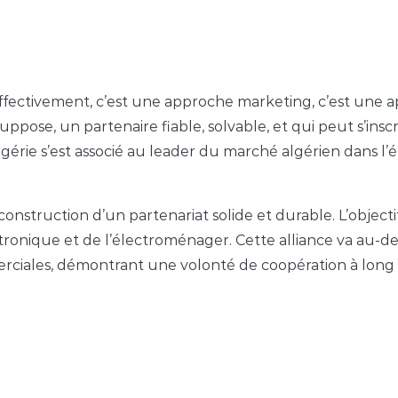
effectivement, c’est une approche marketing, c’est une
uppose, un partenaire fiable, solvable, et qui peut s’ins
Algérie s’est associé au leader du marché algérien dans l’
truction d’un partenariat solide et durable. L’objectif est
ronique et de l’électroménager. Cette alliance va au-de
rciales, démontrant une volonté de coopération à long