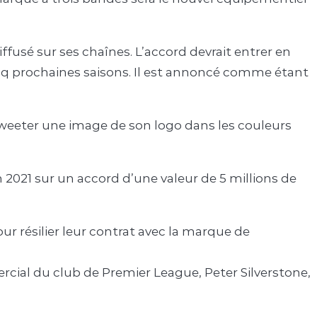
ffusé sur ses chaînes. L’accord devrait entrer en
 cinq prochaines saisons. Il est annoncé comme étant
weeter une image de son logo dans les couleurs
n 2021 sur un accord d’une valeur de 5 millions de
our résilier leur contrat avec la marque de
cial du club de Premier League, Peter Silverstone,