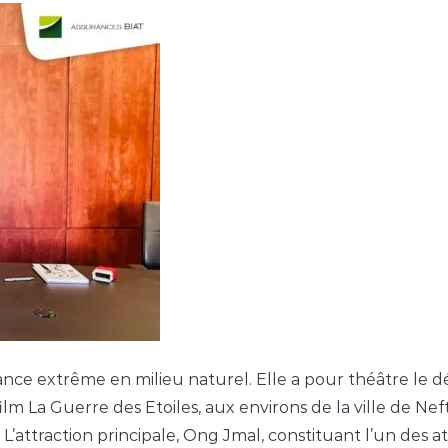
ance extrême en milieu naturel. Elle a pour théâtre le dé
du film La Guerre des Etoiles, aux environs de la ville de 
’attraction principale, Ong Jmal, constituant l’un des att