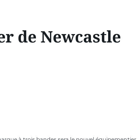
er de Newcastle
marque à trois bandes sera le nouvel équipementier