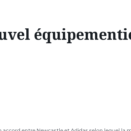
ouvel équipementi
 accord entre Newcastle et Adidas selon lequel la 