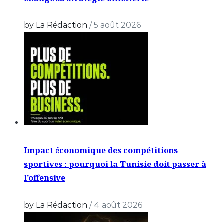
by La Rédaction
/
5 août 2026
Impact économique des compétitions
sportives : pourquoi la Tunisie doit passer à
l’offensive
by La Rédaction
/
4 août 2026