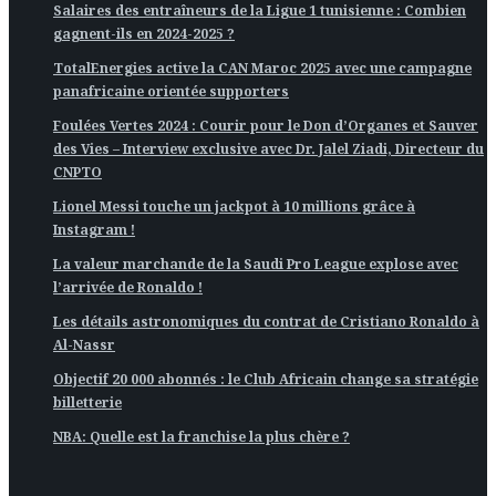
Salaires des entraîneurs de la Ligue 1 tunisienne : Combien
gagnent-ils en 2024-2025 ?
TotalEnergies active la CAN Maroc 2025 avec une campagne
panafricaine orientée supporters
Foulées Vertes 2024 : Courir pour le Don d’Organes et Sauver
des Vies – Interview exclusive avec Dr. Jalel Ziadi, Directeur du
CNPTO
Lionel Messi touche un jackpot à 10 millions grâce à
Instagram !
La valeur marchande de la Saudi Pro League explose avec
l’arrivée de Ronaldo !
Les détails astronomiques du contrat de Cristiano Ronaldo à
Al-Nassr
Objectif 20 000 abonnés : le Club Africain change sa stratégie
billetterie
NBA: Quelle est la franchise la plus chère ?