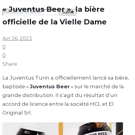
« Juventus Beer », la bière
Search
for:
officielle de la Vielle Dame
Avr 26, 2023
0
0
Share
La Juventus Turin a officiellement lancé sa bière,
baptisée «
Juventus Beer
» sur le marché de la
grande distribution. Il s’agit du résultat d’un
accord de licence entre la société HCL et El
Original Srl.