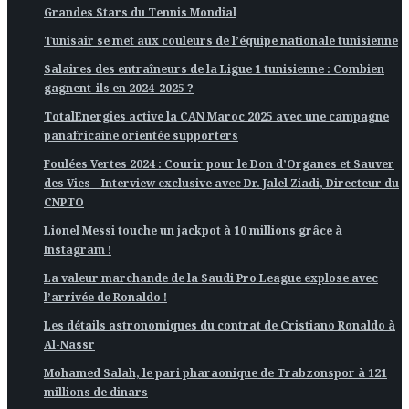
Grandes Stars du Tennis Mondial
Tunisair se met aux couleurs de l’équipe nationale tunisienne
Salaires des entraîneurs de la Ligue 1 tunisienne : Combien
gagnent-ils en 2024-2025 ?
TotalEnergies active la CAN Maroc 2025 avec une campagne
panafricaine orientée supporters
Foulées Vertes 2024 : Courir pour le Don d’Organes et Sauver
des Vies – Interview exclusive avec Dr. Jalel Ziadi, Directeur du
CNPTO
Lionel Messi touche un jackpot à 10 millions grâce à
Instagram !
La valeur marchande de la Saudi Pro League explose avec
l’arrivée de Ronaldo !
Les détails astronomiques du contrat de Cristiano Ronaldo à
Al-Nassr
Mohamed Salah, le pari pharaonique de Trabzonspor à 121
millions de dinars