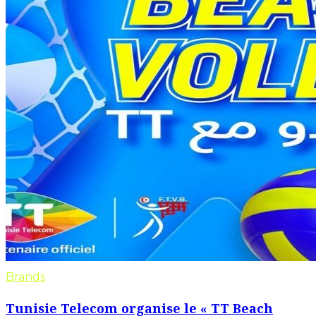
Brands
Tunisie Telecom organise le « TT Beach