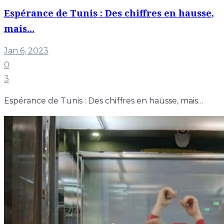
Espérance de Tunis : Des chiffres en hausse,
mais…
Jan 6, 2023
0
3
Espérance de Tunis : Des chiffres en hausse, mais…