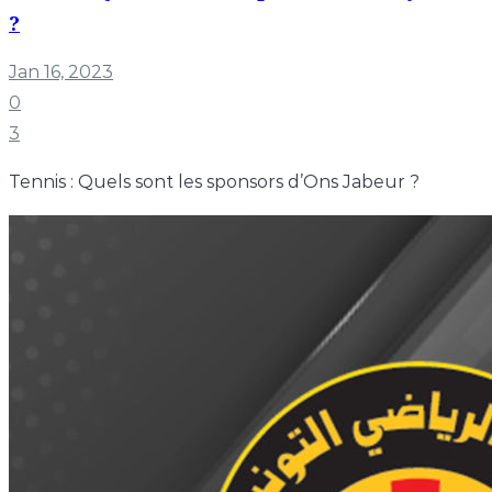
?
Jan 16, 2023
0
3
Tennis : Quels sont les sponsors d’Ons Jabeur ?