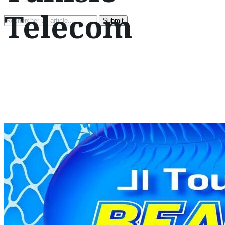
Telecom
Search
for: