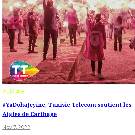
Publicité
#YaDohaJeyine, Tunisie Telecom soutient les
Aigles de Carthage
Nov 7, 2022