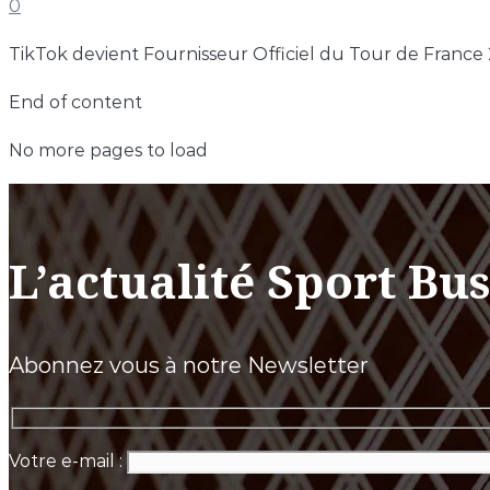
0
TikTok devient Fournisseur Officiel du Tour de France
End of content
No more pages to load
L’actualité Sport Bu
Abonnez vous à notre Newsletter
Votre e-mail :