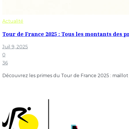
Actualité
Tour de France 2025 : Tous les montants des p
Juil 9, 2025
0
36
Découvrez les primes du Tour de France 2025 : maillot j