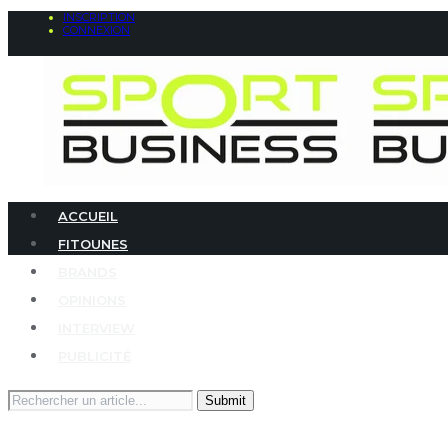
INSCRIPTION
CONNEXION
ACCUEIL
FITOUNES
BRANDS
OPINIONS
INTERVIEW
PUBLICITÉ
Search
for: