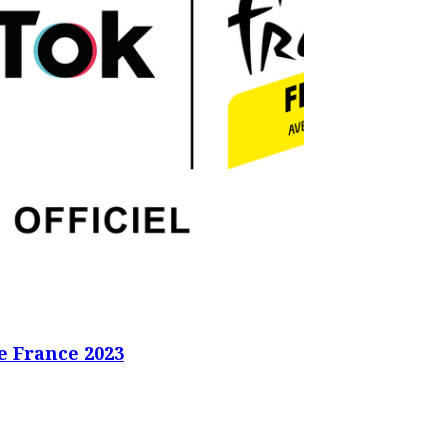
e France 2023