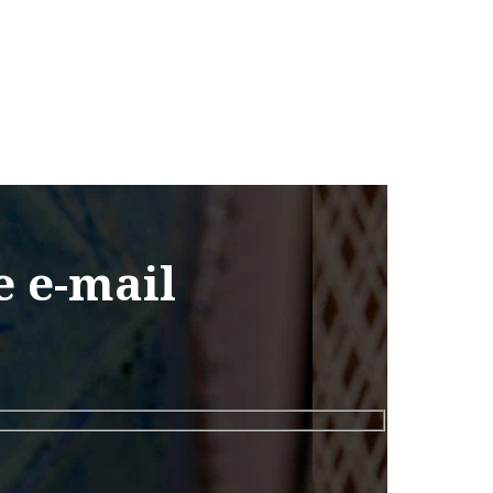
e e-mail