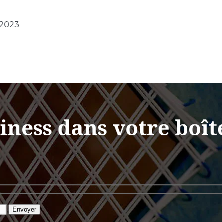
 2023
siness dans votre boît