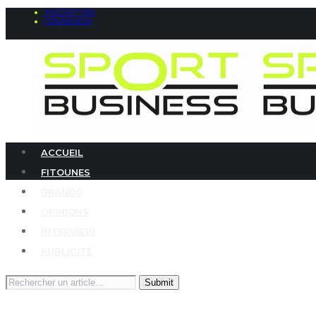
INSCRIPTION
CONNEXION
ACCUEIL
FITOUNES
BRANDS
OPINIONS
INTERVIEW
PUBLICITÉ
Search
for: