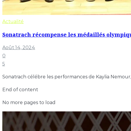
Actualité
Sonatrach récompense les médaillés olympique
Août 14, 2024
0
5
Sonatrach célébre les performances de Kaylia Nemour, I
End of content
No more pages to load