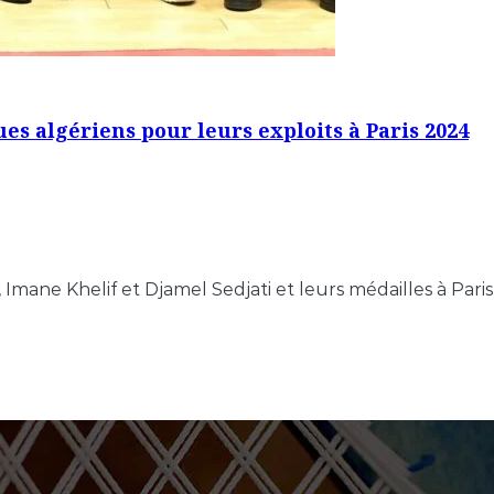
s algériens pour leurs exploits à Paris 2024
mane Khelif et Djamel Sedjati et leurs médailles à Pari