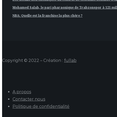
Mohamed Salah, le pari pharaonique de Trabzonspor à 121 mill
NBA: Quelle est la franchise la plus chère ?
Copyright © 2022 – Création :
fullab
A propos
Contacter nous
Politique de confidentialité