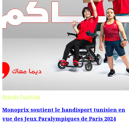
Brands
Publicité
Monoprix soutient le handisport tunisien en
vue des Jeux Paralympiques de Paris 2024