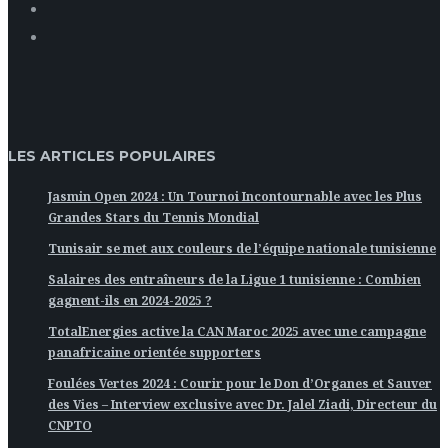
LES ARTICLES POPULAIRES
Jasmin Open 2024 : Un Tournoi Incontournable avec les Plus
Grandes Stars du Tennis Mondial
Tunisair se met aux couleurs de l’équipe nationale tunisienne
Salaires des entraîneurs de la Ligue 1 tunisienne : Combien
gagnent-ils en 2024-2025 ?
TotalEnergies active la CAN Maroc 2025 avec une campagne
panafricaine orientée supporters
Foulées Vertes 2024 : Courir pour le Don d’Organes et Sauver
des Vies – Interview exclusive avec Dr. Jalel Ziadi, Directeur du
CNPTO