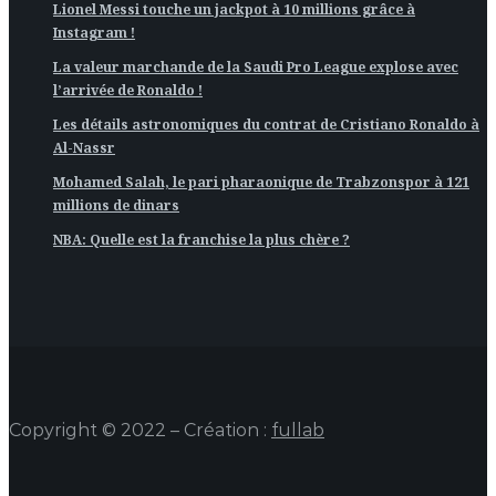
Lionel Messi touche un jackpot à 10 millions grâce à
Instagram !
La valeur marchande de la Saudi Pro League explose avec
l’arrivée de Ronaldo !
Les détails astronomiques du contrat de Cristiano Ronaldo à
Al-Nassr
Mohamed Salah, le pari pharaonique de Trabzonspor à 121
millions de dinars
NBA: Quelle est la franchise la plus chère ?
Copyright © 2022 – Création :
fullab