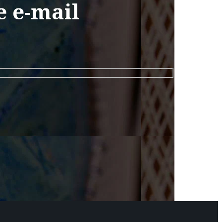
e e-mail