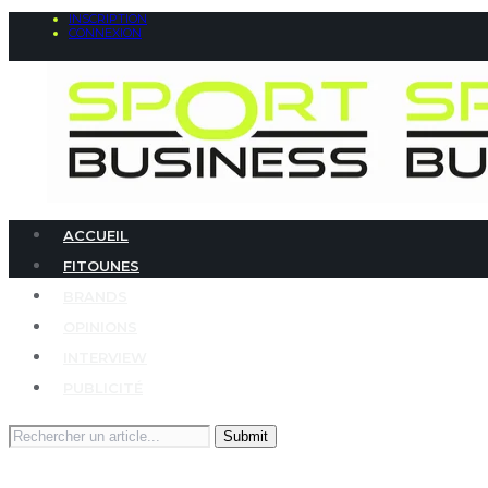
INSCRIPTION
CONNEXION
ACCUEIL
FITOUNES
BRANDS
OPINIONS
INTERVIEW
PUBLICITÉ
Search
for: