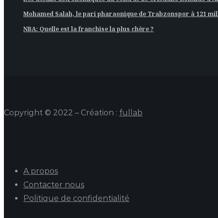
Mohamed Salah, le pari pharaonique de Trabzonspor à 121 mill
NBA: Quelle est la franchise la plus chère ?
Copyright © 2022 – Création :
fullab
A propos
Contacter nous
Politique de confidentialité