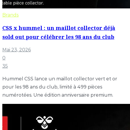
Brands
CSS x hummel : un maillot collector déjà
sold out pour célébrer les 98 ans du club
Mai 23, 2026
0
35
Hummel CSS lance un maillot collector vert et or
pour les 98 ans du club, limité à 499 pièces
numérotées. Une édition anniversaire premium.