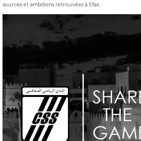
sources et ambitions retrouvées à Sfax.