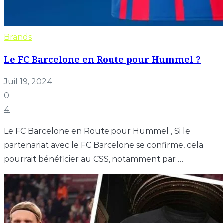
Brands
Le FC Barcelone en Route pour Hummel ?
Juil 19, 2024
0
4
Le FC Barcelone en Route pour Hummel , Si le
partenariat avec le FC Barcelone se confirme, cela
pourrait bénéficier au CSS, notamment par …