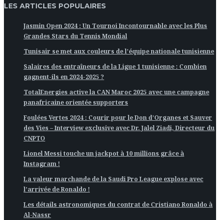
LES ARTICLES POPULAIRES
Jasmin Open 2024 : Un Tournoi Incontournable avec les Plus
Grandes Stars du Tennis Mondial
Tunisair se met aux couleurs de l’équipe nationale tunisienne
Salaires des entraîneurs de la Ligue 1 tunisienne : Combien
gagnent-ils en 2024-2025 ?
TotalEnergies active la CAN Maroc 2025 avec une campagne
panafricaine orientée supporters
Foulées Vertes 2024 : Courir pour le Don d’Organes et Sauver
des Vies – Interview exclusive avec Dr. Jalel Ziadi, Directeur du
CNPTO
Lionel Messi touche un jackpot à 10 millions grâce à
Instagram !
La valeur marchande de la Saudi Pro League explose avec
l’arrivée de Ronaldo !
Les détails astronomiques du contrat de Cristiano Ronaldo à
Al-Nassr