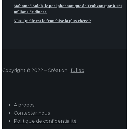
Mohamed Salah, le pari pharaonique de Trabzonspor à 121
millions de dinars
NBA: Quelle est la franchise la plus chère ?
Copyright © 2022 – Création :
fullab
A propos
Contacter nous
Politique de confidentialité