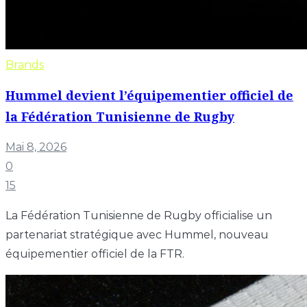
Brands
Hummel devient l’équipementier officiel de
la Fédération Tunisienne de Rugby
Mai 8, 2026
0
15
La Fédération Tunisienne de Rugby officialise un
partenariat stratégique avec Hummel, nouveau
équipementier officiel de la FTR.