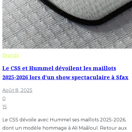
Brands
Le CSS et Hummel dévoilent les maillots
2025-2026 lors d’un show spectaculaire à Sfax
Août 8, 2025
0
15
Le CSS dévoile avec Hummel ses maillots 2025-2026,
dont un modèle hommage à Ali Maâloul. Retour aux