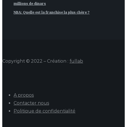
millions de dinars
NBA: Quelle est la franchise la plus chère ?
Copyright © 2022 – Création :
fullab
A propos
Contacter nous
Politique de confidentialité