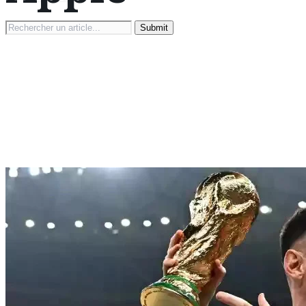
Search
for: