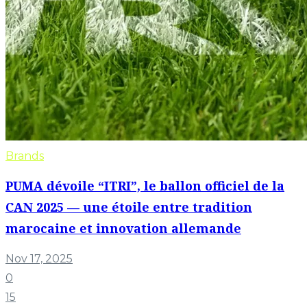
Brands
PUMA dévoile “ITRI”, le ballon officiel de la
CAN 2025 — une étoile entre tradition
marocaine et innovation allemande
Nov 17, 2025
0
15