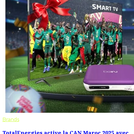
Brands
TotalEnergies active la CAN Maroc 2025 avec