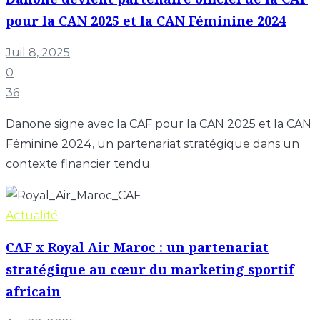
pour la CAN 2025 et la CAN Féminine 2024
Juil 8, 2025
0
36
Danone signe avec la CAF pour la CAN 2025 et la CAN
Féminine 2024, un partenariat stratégique dans un
contexte financier tendu.
Actualité
CAF x Royal Air Maroc : un partenariat
stratégique au cœur du marketing sportif
africain