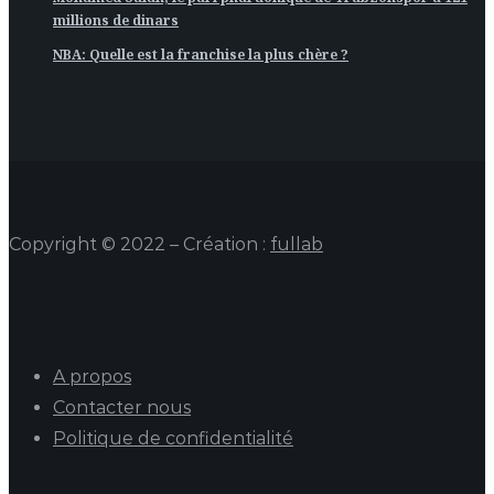
millions de dinars
NBA: Quelle est la franchise la plus chère ?
Copyright © 2022 – Création :
fullab
A propos
Contacter nous
Politique de confidentialité