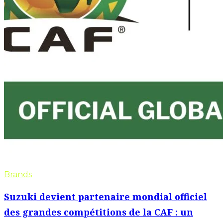
Brands
Suzuki devient partenaire mondial officiel
des grandes compétitions de la CAF : un