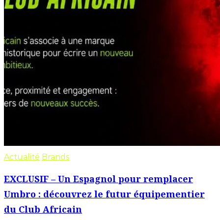
Actualité
Brands
EXCLUSIF – Un Espagnol pour remplacer
Umbro : découvrez le futur équipementier
du Club Africain