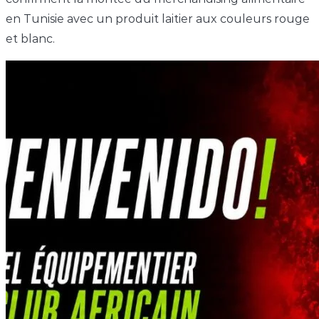
en Tunisie avec un produit laitier aux couleurs rouge
et blanc.