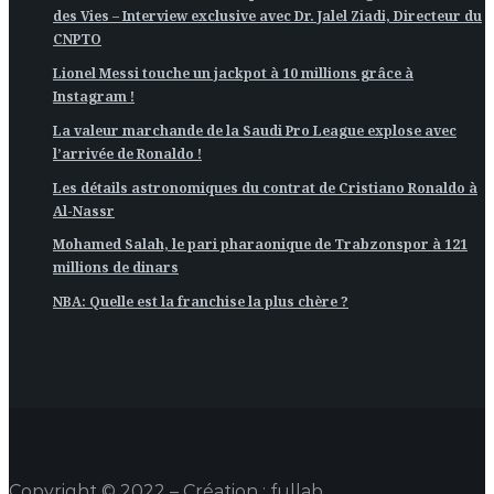
des Vies – Interview exclusive avec Dr. Jalel Ziadi, Directeur du
CNPTO
Lionel Messi touche un jackpot à 10 millions grâce à
Instagram !
La valeur marchande de la Saudi Pro League explose avec
l’arrivée de Ronaldo !
Les détails astronomiques du contrat de Cristiano Ronaldo à
Al-Nassr
Mohamed Salah, le pari pharaonique de Trabzonspor à 121
millions de dinars
NBA: Quelle est la franchise la plus chère ?
Copyright © 2022 – Création :
fullab