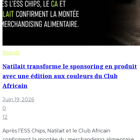
Brands
Natilait transforme le sponsoring en produit
avec une édition aux couleurs du Club
Africain
Juin 19, 2026
0
12
Après l’ESS Chips, Natilait et le Club Africain
confirment la montée du merchandising alimentaire